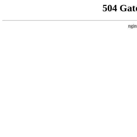
504 Gat
ngin