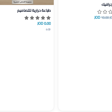
يل مصمم جرافيك
رافيك
عرض تفاصيل طباعة حرارية للتصام
طباعة حرارية للتصاميم
10.00 J
0.00 JOD
4