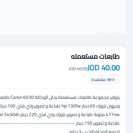
طابعات مستعمله
40.00 JOD
40.00 JOD
99 مشاهدة
طباعة و تصوير 150 دينار --------------------------
لجميع المحافظات ب 3 دنانير