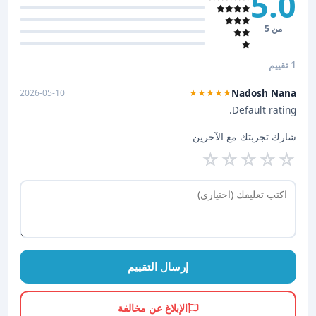
5.0
من 5
1 تقييم
Nadosh Nana
2026-05-10
★★★★★
Default rating.
شارك تجربتك مع الآخرين
☆
☆
☆
☆
☆
إرسال التقييم
الإبلاغ عن مخالفة