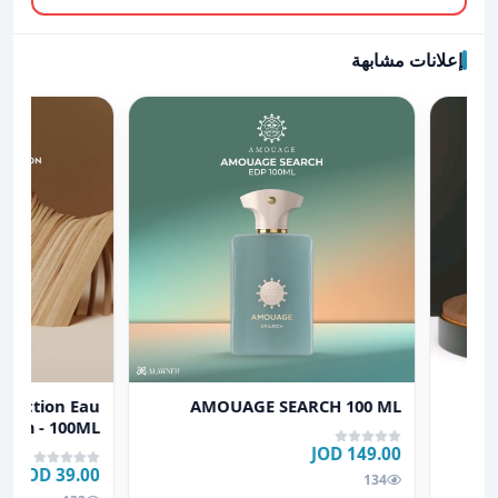
إعلانات مشابهة
عرض تفاصيل AMOUAGE SEARCH 100 ML
عرض تفاصيل Dusk The Woods Collection Eau de Parfum - 100ML
llection Eau
AMOUAGE SEARCH 100 ML
rfum - 100ML
149.00 JOD
39.00 JOD
134