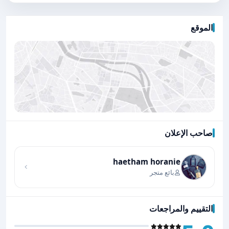
الموقع
صاحب الإعلان
اضغط لتحميل الموقع
haetham horanie
بائع متجر
التقييم والمراجعات