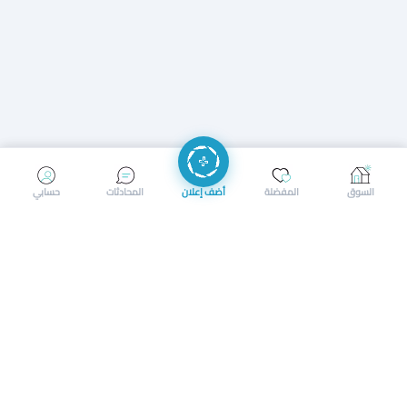
إرسال رسالة
إجراء مكالمة
السوق
المفضلة
أضف إعلان
المحادثات
حسابي
سوق محلي ذكي لبيع وشراء كل شيء. تسجيل المتاجر، إعلانات