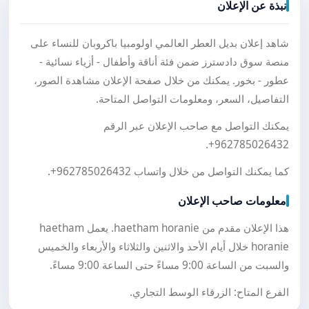
نبذة عن الإعلان
شاهد إعلان بديل العطر العالمي اولومبيا باكروبان للنساء على
منصة سوق دادسترز ضمن فئة أناقة وأطفال - أزياء نسائية -
عطور - بخور. يمكنك من خلال صفحة الإعلان مشاهدة الصور،
التفاصيل، السعر، ومعلومات التواصل المتاحة.
يمكنك التواصل مع صاحب الإعلان عبر الرقم
.
+962785026432
كما يمكنك التواصل من خلال واتساب
+962785026432
.
معلومات صاحب الإعلان
هذا الإعلان مقدم من haetham horanie. يعمل haetham
horanie خلال أيام الأحد والاثنين والثلاثاء والأربعاء والخميس
والسبت من الساعة 9:00 مساءً حتى الساعة 9:00 مساءً.
الفرع المتاح: الزرقاء الوسط التجاري.