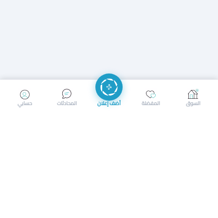
إرسال رسالة
إجراء مكالمة
السوق
المفضلة
أضف إعلان
المحادثات
حسابي
سوق محلي ذكي لبيع وشراء كل شيء. تسجيل المتاجر، إعلانات