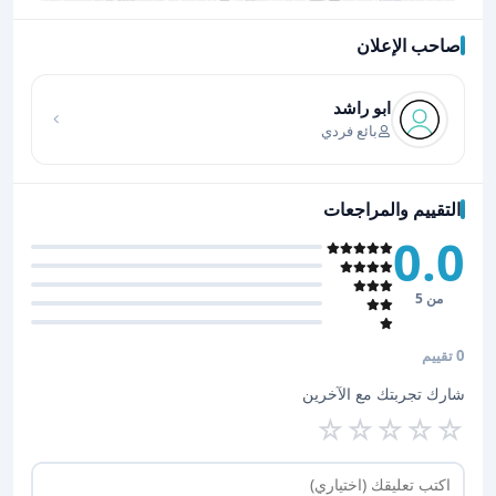
صاحب الإعلان
اضغط لتحميل الموقع
ابو راشد
بائع فردي
التقييم والمراجعات
0.0
من 5
0 تقييم
شارك تجربتك مع الآخرين
☆
☆
☆
☆
☆