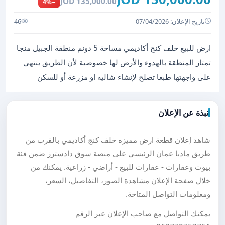
135,000.00 JOD
−4%
تاريخ الإعلان: 07/04/2026
46
ارض للبيع خلف كنج أكاديمي مساحة 5 دونم منطقة الجبيل منجا
تمتاز المنطقة بالهدوء والأرض لها خصوصية لأن الطريق ينتهي
على واجهتها طبعا تصلح لإنشاء شاليه او مزرعة أو للسكن
نبذة عن الإعلان
شاهد إعلان قطعة ارض مميزه خلف كنج أكاديمي بالقرب من
طريق مادبا عمان الرئيسي على منصة سوق دادسترز ضمن فئة
بيوت وعقارات - عقارات للبيع - أراضي - زراعية. يمكنك من
خلال صفحة الإعلان مشاهدة الصور، التفاصيل، السعر،
ومعلومات التواصل المتاحة.
يمكنك التواصل مع صاحب الإعلان عبر الرقم