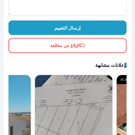
إرسال التقييم
الإبلاغ عن مخالفة
إعلانات مشابهة