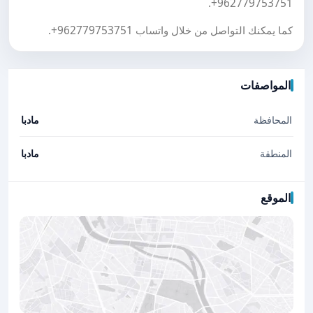
.
+962779753751
كما يمكنك التواصل من خلال واتساب
+962779753751
.
المواصفات
المحافظة
مادبا
المنطقة
مادبا
الموقع