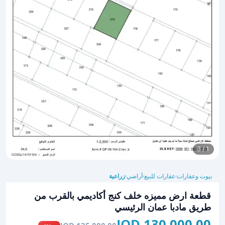
1 / 3
بيوت وعقارات
عقارات للبيع
أراضي
زراعية
›
›
›
قطعة ارض مميزه خلف كنج أكاديمي بالقرب من
طريق مادبا عمان الرئيسي
130,000.00 JOD