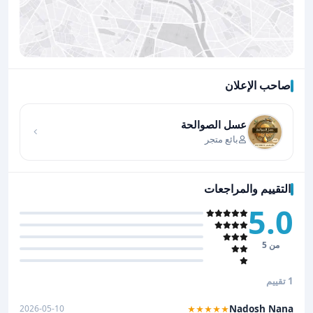
صاحب الإعلان
اضغط لتحميل الموقع
عسل الصوالحة
بائع متجر
التقييم والمراجعات
5.0
من 5
1 تقييم
Nadosh Nana
2026-05-10
★★★★★