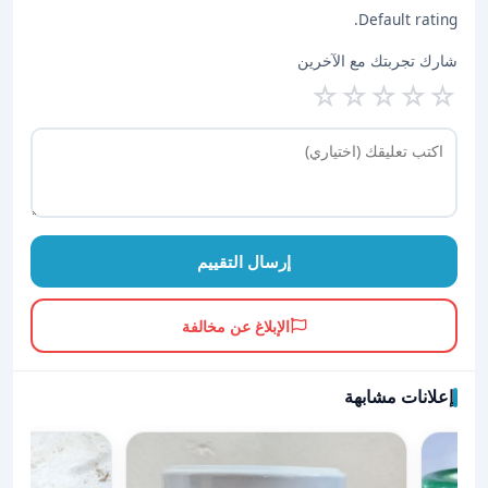
Default rating.
شارك تجربتك مع الآخرين
☆
☆
☆
☆
☆
إرسال التقييم
الإبلاغ عن مخالفة
إعلانات مشابهة