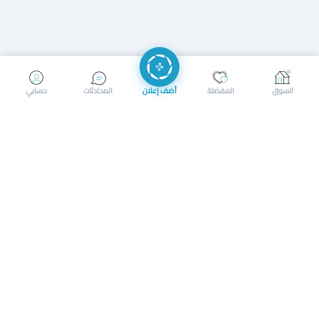
إرسال رسالة
إجراء مكالمة
السوق
المفضلة
أضف إعلان
المحادثات
حسابي
سوق محلي ذكي لبيع وشراء كل شيء. تسجيل المتاجر، إعلانات
بالصور، تصفّح حسب الفئات والموقع، وإشعارات بالعروض القريبة
حمل التطبيق الآن