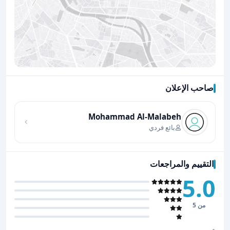
صاحب الإعلان
اضغط لتحميل الموقع
Mohammad Al-Malabeh
بائع فردي
التقييم والمراجعات
5.0
من 5