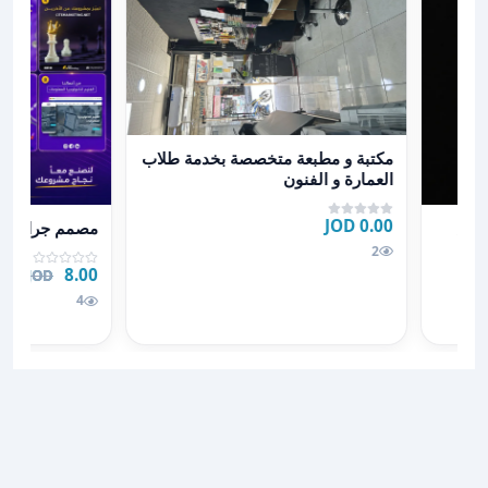
عرض تفاصيل مكتبة و مطبعة متخصصة بخدمة طلاب العمار
مكتبة و مطبعة متخصصة بخدمة طلاب
العمارة و الفنون
ك او كرتك الخاص
عرض تفاصيل م
0.00 JOD
لخاص
مصمم جرافيك
2
8.00 JOD
.00 JOD
4