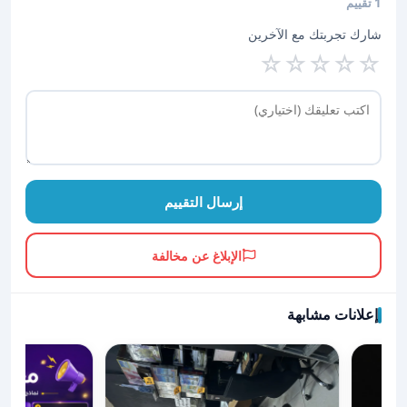
1 تقييم
شارك تجربتك مع الآخرين
☆
☆
☆
☆
☆
إرسال التقييم
الإبلاغ عن مخالفة
إعلانات مشابهة