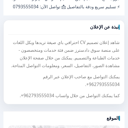
⚡ تسليم سريع ودقة بالتفاصيل 📩 تواصل الآن: 0793555034
نبذة عن الإعلان
شاهد إعلان تصميم CV احترافي باي صيغة تريدها وبكل اللغات
على منصة سوق دادسترز ضمن فئة خدمات ومتخصصون -
خدمات الطباعة والتصميم. يمكنك من خلال صفحة الإعلان
مشاهدة الصور، التفاصيل، السعر، ومعلومات التواصل المتاحة.
يمكنك التواصل مع صاحب الإعلان عبر الرقم
.
+962793555034
كما يمكنك التواصل من خلال واتساب
+962793555034
.
الموقع