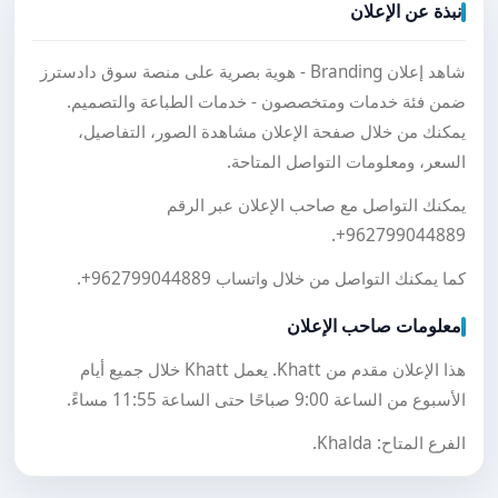
نبذة عن الإعلان
شاهد إعلان Branding - هوية بصرية على منصة سوق دادسترز
ضمن فئة خدمات ومتخصصون - خدمات الطباعة والتصميم.
يمكنك من خلال صفحة الإعلان مشاهدة الصور، التفاصيل،
السعر، ومعلومات التواصل المتاحة.
يمكنك التواصل مع صاحب الإعلان عبر الرقم
.
+962799044889
كما يمكنك التواصل من خلال واتساب
+962799044889
.
معلومات صاحب الإعلان
هذا الإعلان مقدم من Khatt. يعمل Khatt خلال جميع أيام
الأسبوع من الساعة 9:00 صباحًا حتى الساعة 11:55 مساءً.
الفرع المتاح: Khalda.