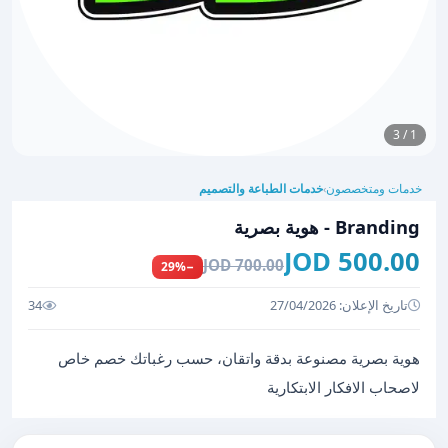
1 / 3
خدمات ومتخصصون
خدمات الطباعة والتصميم
›
Branding - هوية بصرية
500.00 JOD
700.00 JOD
−29%
تاريخ الإعلان: 27/04/2026
34
هوية بصرية مصنوعة بدقة واتقان، حسب رغباتك خصم خاص
لاصحاب الافكار الابتكارية