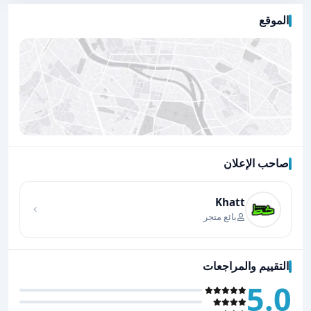
الموقع
صاحب الإعلان
اضغط لتحميل الموقع
Khatt
بائع متجر
التقييم والمراجعات
5.0