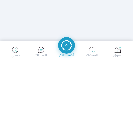
إرسال رسالة
إجراء مكالمة
السوق
المفضلة
أضف إعلان
المحادثات
حسابي
سوق محلي ذكي لبيع وشراء كل شيء. تسجيل المتاجر، إعلانات
بالصور، تصفّح حسب الفئات والموقع، وإشعارات بالعروض القريبة