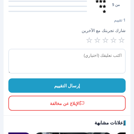
من 5
1 تقييم
شارك تجربتك مع الآخرين
☆
☆
☆
☆
☆
إرسال التقييم
الإبلاغ عن مخالفة
إعلانات مشابهة