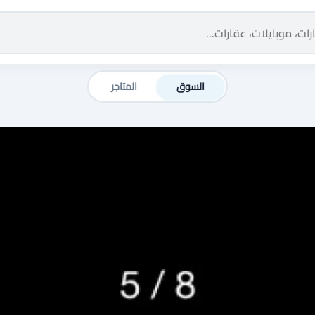
السوق
المتاجر