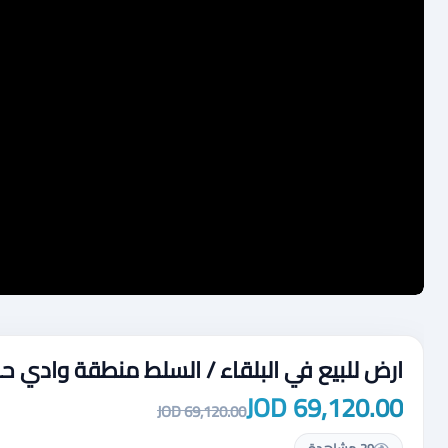
ارض للبيع في البلقاء / السلط منطقة وادي ح
69,120.00 JOD
69,120.00 JOD