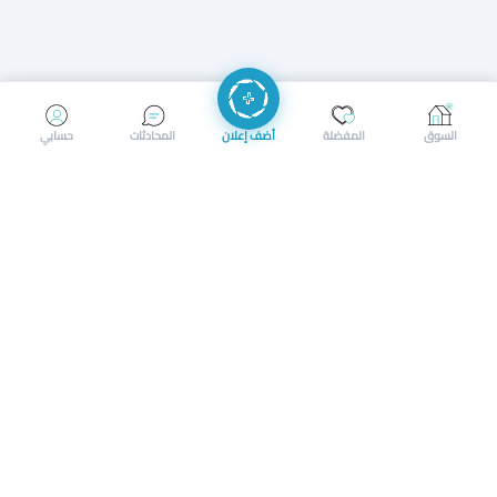
إرسال رسالة
إجراء مكالمة
السوق
المفضلة
أضف إعلان
المحادثات
حسابي
سوق محلي ذكي لبيع وشراء كل شيء. تسجيل المتاجر، إعلانات
بالصور، تصفّح حسب الفئات والموقع، وإشعارات بالعروض القريبة
حمل التطبيق الآن