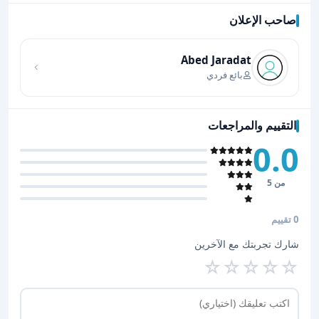
صاحب الإعلان
اضغط لتحميل الموقع
Abed Jaradat
بائع فردي
التقييم والمراجعات
0.0
من 5
0 تقييم
شارك تجربتك مع الآخرين
☆
☆
☆
☆
☆