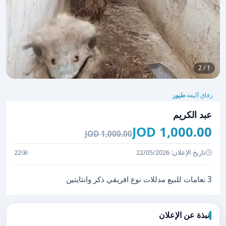
1 / 2
رفاق أليفة
طيور
›
عبد الكريم
1,000.00 JOD
1,000.00 JOD
تاريخ الإعلان: 22/05/2026
22
3 نعامات للبيع مدللات نوع افريقي ذكر وانثايتين
نبذة عن الإعلان