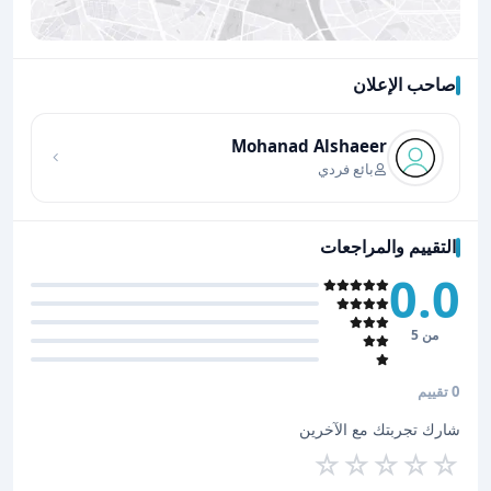
صاحب الإعلان
اضغط لتحميل الموقع
Mohanad Alshaeer
بائع فردي
التقييم والمراجعات
0.0
من 5
0 تقييم
شارك تجربتك مع الآخرين
☆
☆
☆
☆
☆