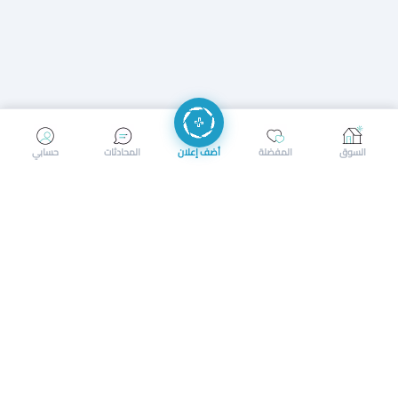
إرسال رسالة
إجراء مكالمة
السوق
المفضلة
أضف إعلان
المحادثات
حسابي
سوق محلي ذكي لبيع وشراء كل شيء. تسجيل المتاجر، إعلانات
بالصور، تصفّح حسب الفئات والموقع، وإشعارات بالعروض القريبة