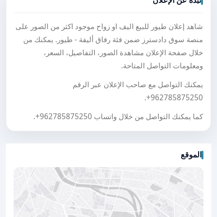
نبذة عن الإعلان
شاهد إعلان طيور للبيع اليف او زواح موجود اكثر من الصور على
منصة سوق دادسترز ضمن فئة رفاق أليفة - طيور. يمكنك من
خلال صفحة الإعلان مشاهدة الصور، التفاصيل، السعر،
ومعلومات التواصل المتاحة.
يمكنك التواصل مع صاحب الإعلان عبر الرقم
.
+962785875250
كما يمكنك التواصل من خلال واتساب
+962785875250
.
الموقع