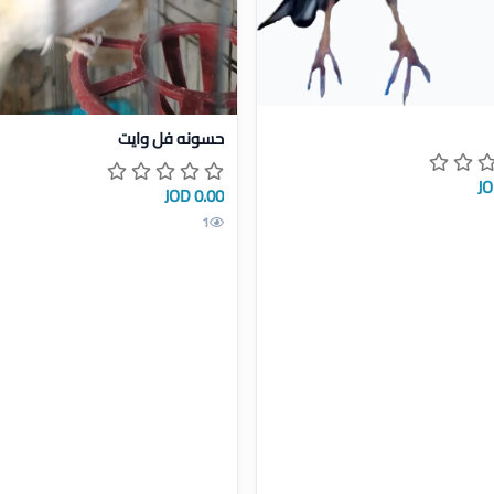
صيل حسون
عرض تفاصيل حسونه فل وايت
حسونه فل وايت
0.00 JOD
1