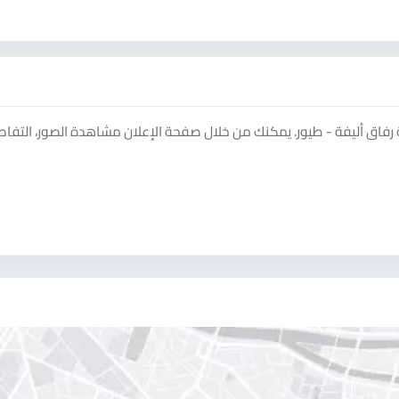
اق أليفة - طيور. يمكنك من خلال صفحة الإعلان مشاهدة الصور، التفاص