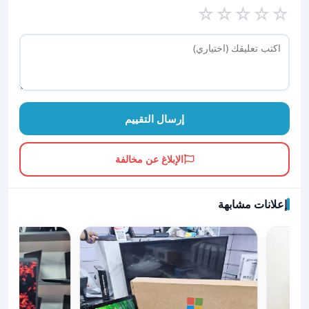
☆
☆
☆
☆
☆
إرسال التقييم
الإبلاغ عن مخالفة
إعلانات مشابهة