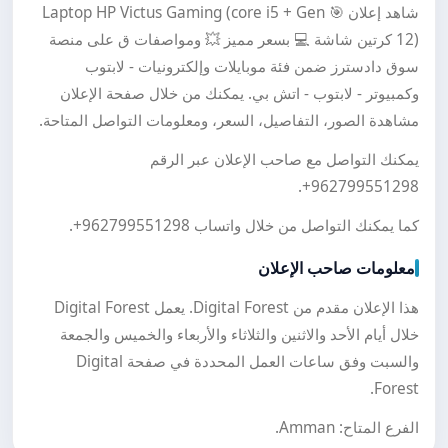
شاهد إعلان 🎯 Laptop HP Victus Gaming (core i5 + Gen
12) كرتين شاشة 💻 بسعر مميز 💥 ومواصفات ق على منصة
سوق دادسترز ضمن فئة موبايلات وإلكترونيات - لابتوب
وكمبيوتر - لابتوب - اتش بي. يمكنك من خلال صفحة الإعلان
مشاهدة الصور، التفاصيل، السعر، ومعلومات التواصل المتاحة.
يمكنك التواصل مع صاحب الإعلان عبر الرقم
.
+962799551298
كما يمكنك التواصل من خلال واتساب
+962799551298
.
معلومات صاحب الإعلان
هذا الإعلان مقدم من Digital Forest. يعمل Digital Forest
خلال أيام الأحد والاثنين والثلاثاء والأربعاء والخميس والجمعة
والسبت وفق ساعات العمل المحددة في صفحة Digital
Forest.
الفرع المتاح: Amman.