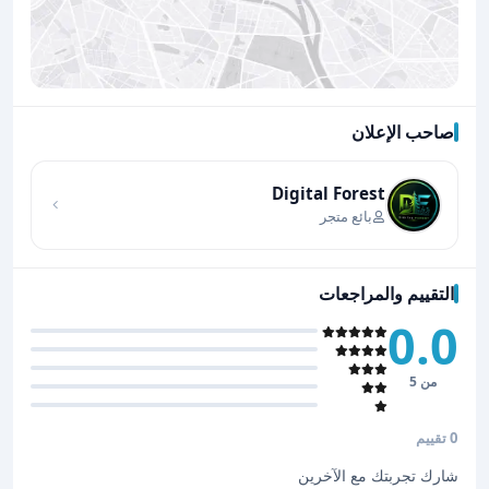
صاحب الإعلان
اضغط لتحميل الموقع
Digital Forest
بائع متجر
التقييم والمراجعات
0.0
من 5
0 تقييم
شارك تجربتك مع الآخرين