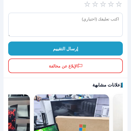
☆
☆
☆
☆
☆
إرسال التقييم
الإبلاغ عن مخالفة
إعلانات مشابهة