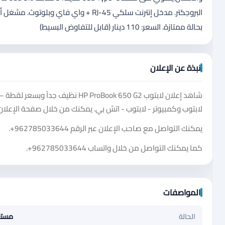
بحالة ممتازة. السعر: 110 دينار (قابل للتفاوض البسيط)
نبذة عن الإعلان
شاهد إعلان لابتوب ProBook 650 G2
لابتوب وكمبيوتر - لابتوب - اتش بي. يمكنك من خلال صفحة الإعلان
يمكنك التواصل مع صاحب الإعلان عبر الرقم
+962785033644
.
كما يمكنك التواصل من خلال واتساب
+962785033644
.
المواصفات
الحالة
مست