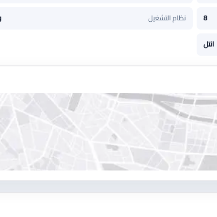
8
نظام التشغيل
و
انتل