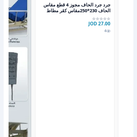
عرض تفاصيل جرد جرد الحاف مجوز 4 قطع مقاس الحاف 230*250مقاس كڤر مطاط 200*200+30وجهين مخدات س
جرد جرد الحاف مجوز 4 قطع مقاس
الحاف 230*250مقاس كڤر مطاط
200*200+30وجهين مخدات س
27.00 JOD
4