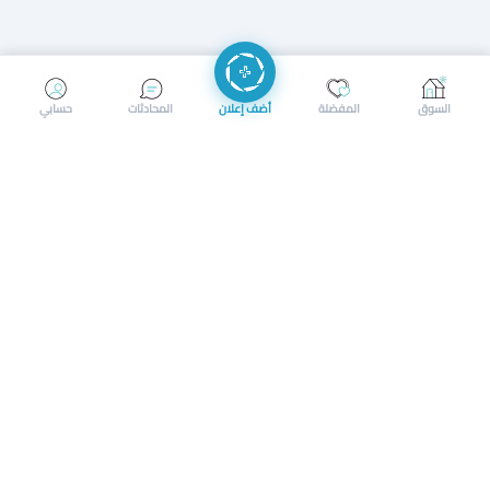
إرسال رسالة
إجراء مكالمة
السوق
المفضلة
أضف إعلان
المحادثات
حسابي
سوق محلي ذكي لبيع وشراء كل شيء. تسجيل المتاجر، إعلانات
بالصور، تصفّح حسب الفئات والموقع، وإشعارات بالعروض القريبة
حمل التطبيق الآن