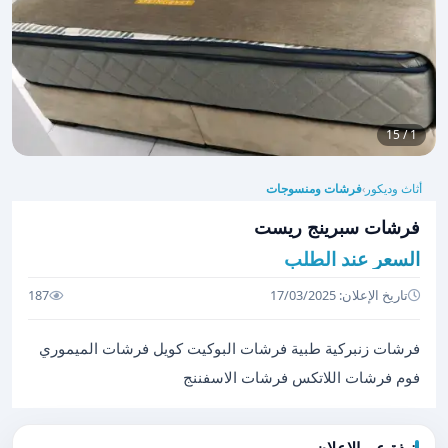
1 / 15
أثاث وديكور
فرشات ومنسوجات
›
فرشات سبرينج ريست
السعر عند الطلب
تاريخ الإعلان: 17/03/2025
187
فرشات زنبركية طبية فرشات البوكيت كويل فرشات الميموري
فوم فرشات اللاتكس فرشات الاسفننج