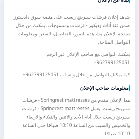
نبذة عن الإعلان
شاهد إعلان فرشات سبرينج ريست على منصة سوق دادسترز
ضمن فئة أثاث وديكور - فرشات ومنسوجات. يمكنك من خلال
صفحة الإعلان مشاهدة الصور، التفاصيل، السعر، ومعلومات
التواصل المتاحة.
يمكنك التواصل مع صاحب الإعلان عبر الرقم
.
+962799125051
كما يمكنك التواصل من خلال واتساب
+962799125051
.
معلومات صاحب الإعلان
هذا الإعلان مقدم من Springrest mattresses - فرشات
سبرينج ريست. يعمل Springrest mattresses - فرشات
سبرينج ريست خلال أيام الأحد والاثنين والثلاثاء والأربعاء
والخميس والسبت من الساعة 10:10 صباحًا حتى الساعة
10:10 صباحًا.