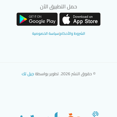
حمل التطبيق الآن
تحميل تطبيق سوق دادسترز من App Store
تحميل تطبيق سوق دادسترز من 
الشروط والأحكام
|
سياسة الخصوصية
© حقوق النشر 2026. تطوير بواسطة
جيل تك