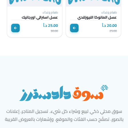
طعام وغذاء
طعام وغذاء
عسل المانوكا النيوزلندي
عسل استرالي اورجانيك
20.00 د.أ
25.00 د.أ
30.00
25.00
سوق محلي ذكي لبيع وشراء كل شيء. تسجيل المتاجر، إعلانات
بالصور، تصفّح حسب الفئات والموقع، وإشعارات بالعروض القريبة