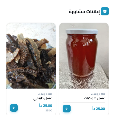
إعلانات مشابهة
طعام وغذاء
طعام وغذاء
عسل شوكيات
عسل طبيعي
25.00 د.أ
25.00 د.أ
25.00