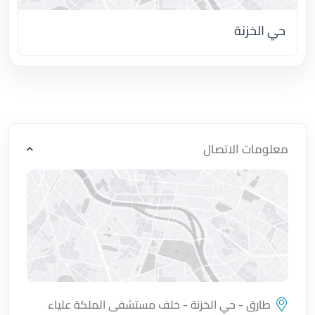
حي الخزنة
اضغط لتحميل الموقع
معلومات الاتصال
طارق - حي الخزنة - خلف مستشفى الملكة علياء