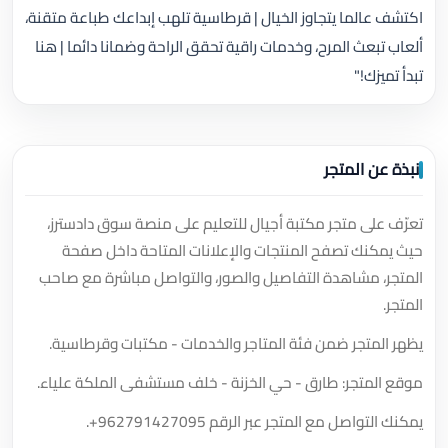
اكتشف عالما يتجاوز الخيال | قرطاسية تلهب إبداعك طباعة متقنة،
ألعاب تبعث المرح، وخدمات راقية تحقق الراحة وضمانا دائما | هنا
تبدأ تميزك!"
نبذة عن المتجر
تعرّف على متجر مكتبة أجيال للتعليم على منصة سوق دادسترز،
حيث يمكنك تصفح المنتجات والإعلانات المتاحة داخل صفحة
المتجر، مشاهدة التفاصيل والصور، والتواصل مباشرة مع صاحب
المتجر.
يظهر المتجر ضمن فئة المتاجر والخدمات - مكتبات وقرطاسية.
موقع المتجر: طارق - حي الخزنة - خلف مستشفى الملكة علياء.
يمكنك التواصل مع المتجر عبر الرقم
+962791427095
.