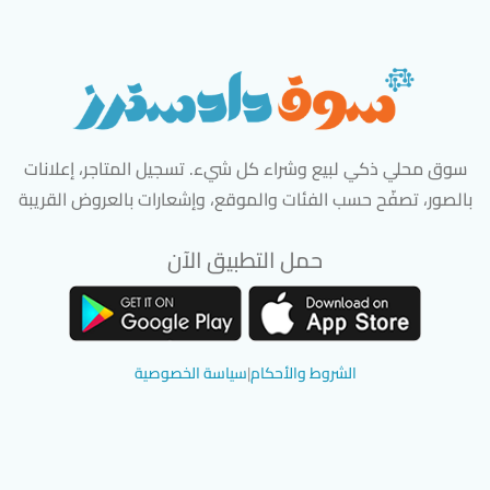
سوق محلي ذكي لبيع وشراء كل شيء. تسجيل المتاجر، إعلانات
بالصور، تصفّح حسب الفئات والموقع، وإشعارات بالعروض القريبة
حمل التطبيق الآن
تحميل تطبيق سوق دادسترز من App Store
تحميل تطبيق سوق دادسترز من 
الشروط والأحكام
|
سياسة الخصوصية