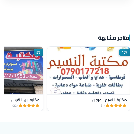
متاجر مشابهة
5%
10%
مكتبة النسيم - عرجان
مكتبه ابن النفيس
(22)
(1)