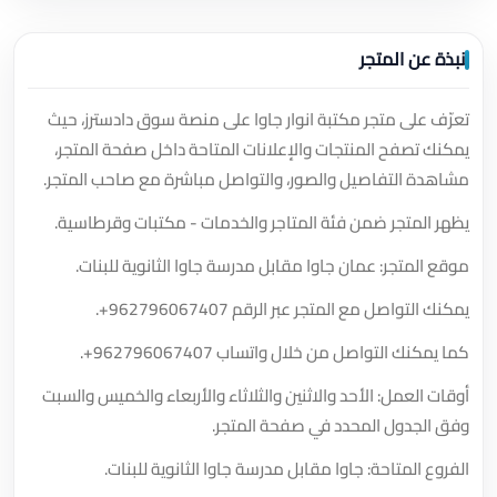
نبذة عن المتجر
تعرّف على متجر مكتبة انوار جاوا على منصة سوق دادسترز، حيث
يمكنك تصفح المنتجات والإعلانات المتاحة داخل صفحة المتجر،
مشاهدة التفاصيل والصور، والتواصل مباشرة مع صاحب المتجر.
يظهر المتجر ضمن فئة المتاجر والخدمات - مكتبات وقرطاسية.
موقع المتجر: عمان جاوا مقابل مدرسة جاوا الثانوية للبنات.
يمكنك التواصل مع المتجر عبر الرقم
+962796067407
.
كما يمكنك التواصل من خلال واتساب
+962796067407
.
أوقات العمل: الأحد والاثنين والثلاثاء والأربعاء والخميس والسبت
وفق الجدول المحدد في صفحة المتجر.
الفروع المتاحة: جاوا مقابل مدرسة جاوا الثانوية للبنات.