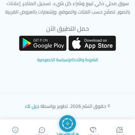
سوق محلي ذكي لبيع وشراء كل شيء. تسجيل المتاجر، إعلانات
بالصور، تصفّح حسب الفئات والموقع، وإشعارات بالعروض القريبة
حمل التطبيق الآن
تحميل تطبيق سوق دادسترز من App Store
تحميل تطبيق سوق دادسترز من 
الشروط والأحكام
|
سياسة الخصوصية
© حقوق النشر 2026. تطوير بواسطة
جيل تك
هل أنت صاحب عمل؟