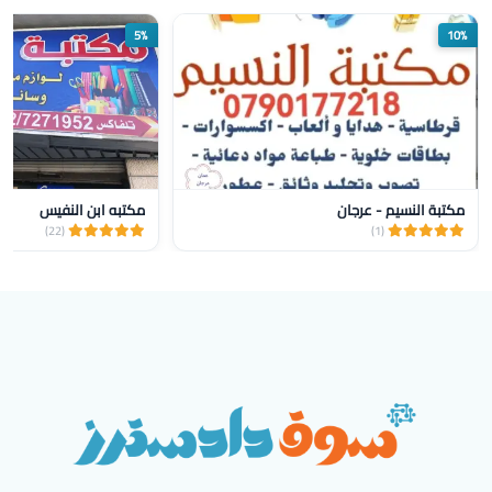
5%
10%
مكتبة النسيم - عرجان
مكتبه ابن النفيس
(22)
(1)