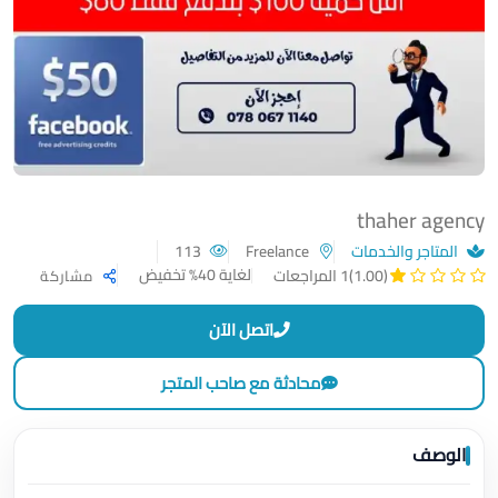
thaher agency
المتاجر والخدمات
Freelance
113
لغاية 40% تخفيض
(1.00)
1 المراجعات
مشاركة
اتصل الآن
محادثة مع صاحب المتجر
الوصف