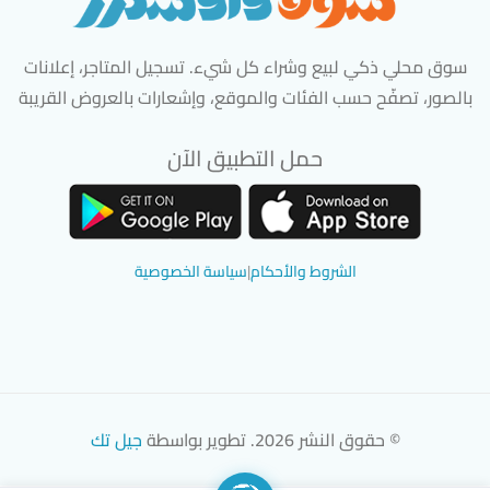
سوق محلي ذكي لبيع وشراء كل شيء. تسجيل المتاجر، إعلانات
بالصور، تصفّح حسب الفئات والموقع، وإشعارات بالعروض القريبة
حمل التطبيق الآن
تحميل تطبيق سوق دادسترز من App Store
تحميل تطبيق سوق دادسترز من 
الشروط والأحكام
|
سياسة الخصوصية
© حقوق النشر 2026. تطوير بواسطة
جيل تك