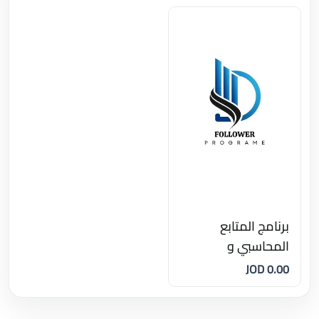
برنامج المتابع
المحاسبي و
المستودعات و نقاط
0.00 JOD
البيع