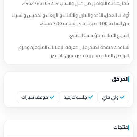
كما يمكنك التواصل من خلال واتساب
+962786103244
.
أوقات العمل: الأحد والاثنين والثلاثاء والأربعاء والخميس والسبت
من الساعة 9:00 صباحًا حتى الساعة 7:00 مساءً.
الفروع المتاحة: مؤسسة المتابع.
تساعدك صفحة المتجر على معرفة الإعلانات المتوفرة وطرق
التواصل المتاحة بسهولة عبر سوق دادسترز.
المرافق
واي فاي
جلسة خارجية
موقف سيارات
منتجات