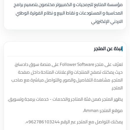
مؤسسة المتابع للبرمجيات و الكمبيوتر مختصون بتصميم برامج
المحاسبة و المستودعات و نقاط البيع و نظام الفوترة الوطني
الاردني الإلكتروني
نبذة عن المتجر
تعرّف على متجر Follower Software على منصة سوق دادسترز،
حيث يمكنك تصفح المنتجات والإعلانات المتاحة داخل صفحة
المتجر، مشاهدة التفاصيل والصور، والتواصل مباشرة مع صاحب
المتجر.
يظهر المتجر ضمن فئة المتاجر والخدمات - خدمات برمجة وتسويق.
موقع المتجر: Amman.
يمكنك التواصل مع المتجر عبر الرقم
+962786103244
.