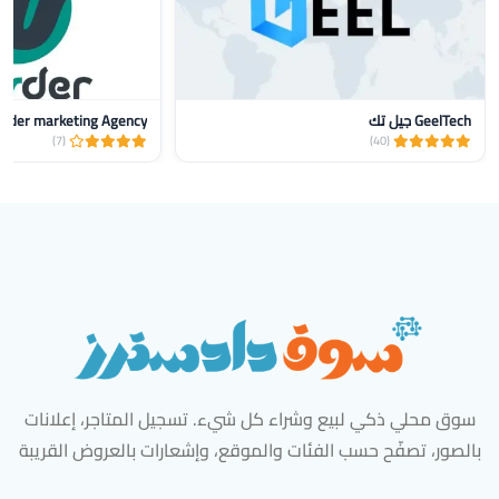
GeelTech جيل تك
nder marketing Agency
(7)
(40)
سوق محلي ذكي لبيع وشراء كل شيء. تسجيل المتاجر، إعلانات
بالصور، تصفّح حسب الفئات والموقع، وإشعارات بالعروض القريبة