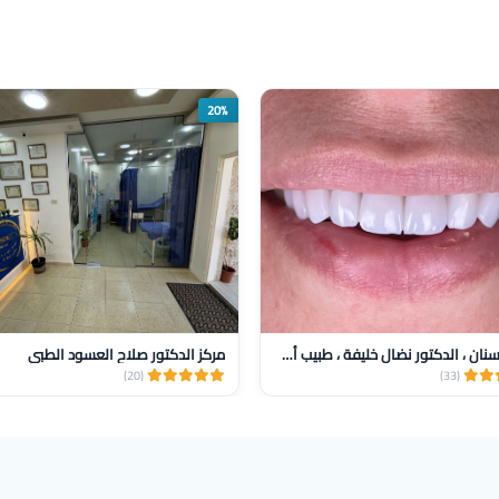
20%
عيادة أسنان ، الدكتور نضال خليفة ، طبيب أسنان
مركز الدكتور صلاح العسود الطبي
(20)
(33)