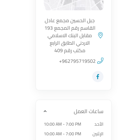
جبل الحسين مجمع عادل
القاسم رقم المجمع 193
اضغط لتحميل الموقع
مقابل البنك الاسلامي
الاردني الطابق الرابع
مكتب رقم 409
+962795719502
زيارة حساب المتجر على Facebook-f
ساعات العمل
الأحد
10:00 AM - 7:00 PM
الإثنين
10:00 AM - 7:00 PM