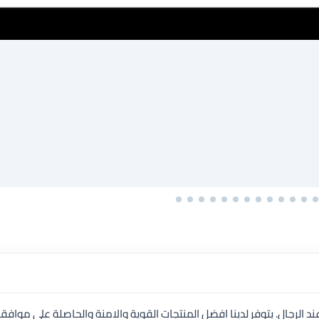
الرجال. يتوفر لدينا افضل المنتجات القوية والامنة والحاصلة على موافق