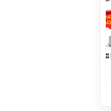
العسل التركي الابيميديوم
/ عرض شهر رمضان
المبارك
25.00 JOD
30.00 JOD