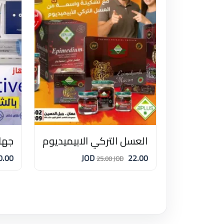
العسل التركي الابيميديوم
جهاز Active ال
00 JOD
22.00 JOD
25.00 JOD