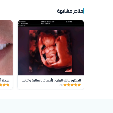
متاجر مشابهة
الدكتور مالك البياري (أخصائي نسائية و توليد
(9)