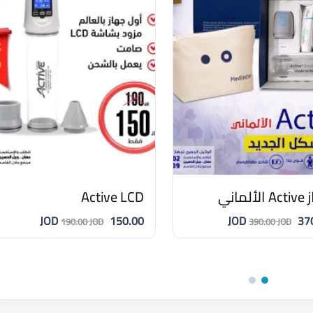
ألماني
Active LCD
150.00 JOD
370.
190.00 JOD
390.00 JOD