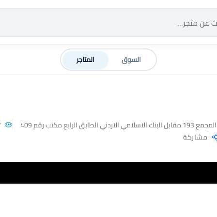
السوق
المتاجر
رابع مكتب رقم 409
227
مشاركة