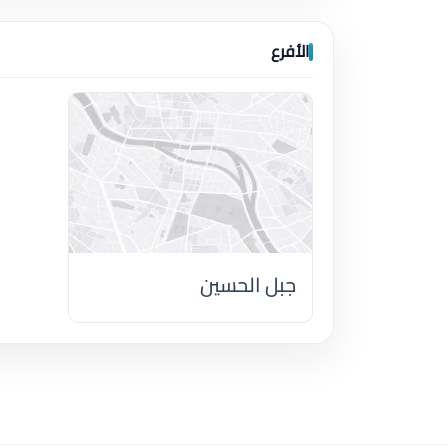
الأفرع
جبل الحسين
اضغط لتحميل الموقع