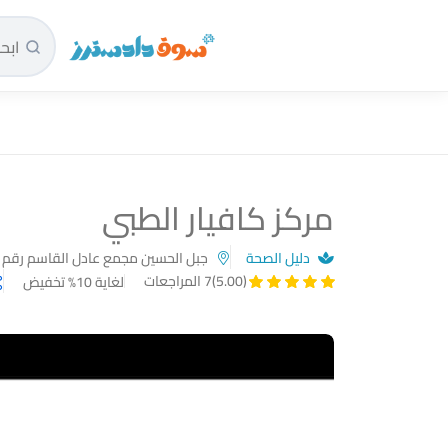
سوق دادسترز الرئيسية
مركز كافيار الطبي
دليل الصحة
جبل الحسين مجمع عادل القاسم رقم المجمع 193 مقابل البنك الاسلامي الاردني الطابق ال
(5.00)
7 المراجعات
لغاية 10% تخفيض