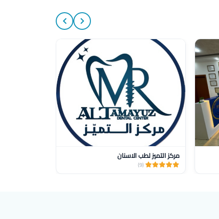
20%
مركز التميز لطب الاسنان
مركز الدكتور ا
(1)
(9)