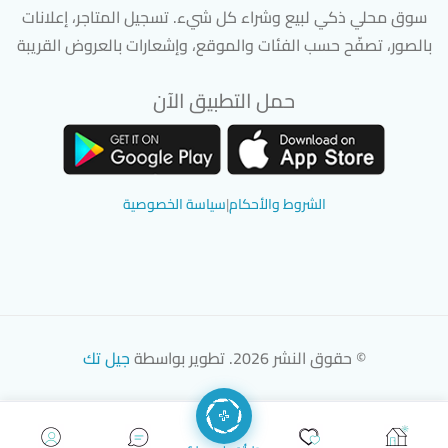
سوق محلي ذكي لبيع وشراء كل شيء. تسجيل المتاجر، إعلانات
بالصور، تصفّح حسب الفئات والموقع، وإشعارات بالعروض القريبة
حمل التطبيق الآن
تحميل تطبيق سوق دادسترز من App Store
تحميل تطبيق سوق دادسترز من 
الشروط والأحكام
|
سياسة الخصوصية
© حقوق النشر 2026. تطوير بواسطة
جيل تك