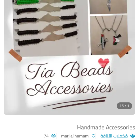
1 / 15
Handmade Accessories
مُكملات الأناقة
marj al hamam
74