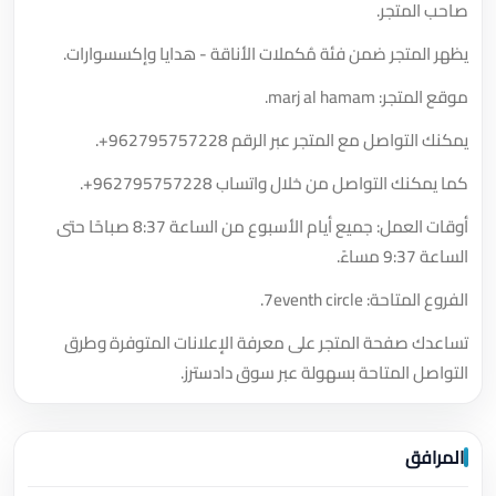
صاحب المتجر.
يظهر المتجر ضمن فئة مُكملات الأناقة - هدايا وإكسسوارات.
موقع المتجر: marj al hamam.
يمكنك التواصل مع المتجر عبر الرقم
+962795757228
.
كما يمكنك التواصل من خلال واتساب
+962795757228
.
أوقات العمل: جميع أيام الأسبوع من الساعة 8:37 صباحًا حتى
الساعة 9:37 مساءً.
الفروع المتاحة: 7eventh circle.
تساعدك صفحة المتجر على معرفة الإعلانات المتوفرة وطرق
التواصل المتاحة بسهولة عبر سوق دادسترز.
المرافق