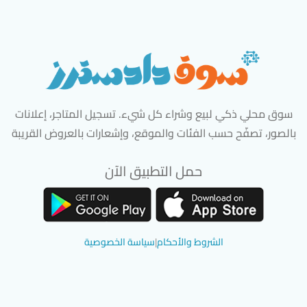
سوق محلي ذكي لبيع وشراء كل شيء. تسجيل المتاجر، إعلانات
بالصور، تصفّح حسب الفئات والموقع، وإشعارات بالعروض القريبة
حمل التطبيق الآن
تحميل تطبيق سوق دادسترز من App Store
تحميل تطبيق سوق دادسترز من 
الشروط والأحكام
|
سياسة الخصوصية