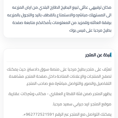
مكان ترفيهي عائلي لبيع البطيخ الطازج البلدي من ارض المزرعه
الى المستهلك مباشره والاستمتاع بالقطف باليد والتجول بالمزرعه
برفقة العائله وللمزيد من المعلومات بأمكانكم متابعة صفحة
بطيخ مرحبا على فيس بوك
نبذة عن المتجر
تعرّف على متجر بطيخ مرحبا على منصة سوق دادسترز، حيث يمكنك
تصفح المنتجات والإعلانات المتاحة داخل صفحة المتجر، مشاهدة
التفاصيل والصور، والتواصل مباشرة مع صاحب المتجر.
يظهر المتجر ضمن فئة القطاع العقاري - مكاتب وشركات عقارية.
موقع المتجر: اربد ديرابي سعيد مرحبا.
يمكنك التواصل مع المتجر عبر الرقم
+962772521591
.