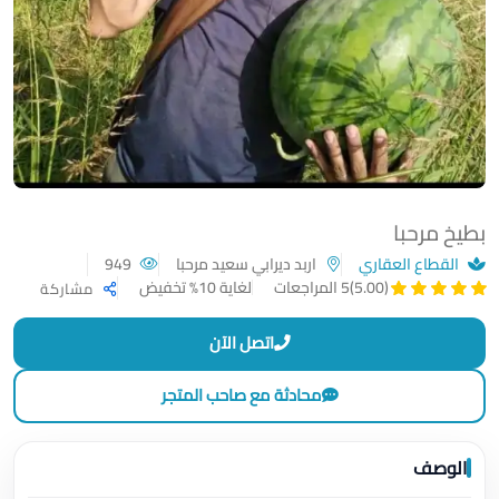
بطيخ مرحبا
القطاع العقاري
اربد ديرابي سعيد مرحبا
949
لغاية 10% تخفيض
(5.00)
5 المراجعات
مشاركة
اتصل الآن
محادثة مع صاحب المتجر
الوصف