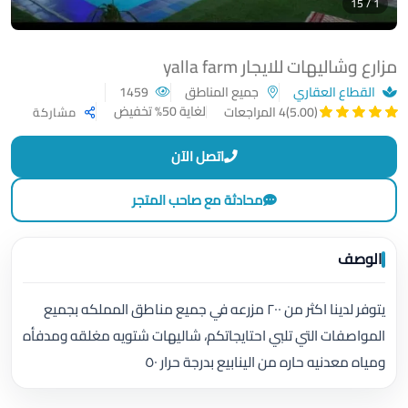
1 / 15
مزارع وشاليهات للايجار yalla farm
القطاع العقاري
جميع المناطق
1459
لغاية 50% تخفيض
(5.00)
4 المراجعات
مشاركة
اتصل الآن
محادثة مع صاحب المتجر
الوصف
يتوفر لدينا اكثر من ٢٠٠ مزرعه في جميع مناطق المملكه بجميع
المواصفات التي تلبي احتايجاتكم، شاليهات شتويه مغلقه ومدفأه
ومياه معدنيه حاره من الينابيع بدرجة حرار ٥٠