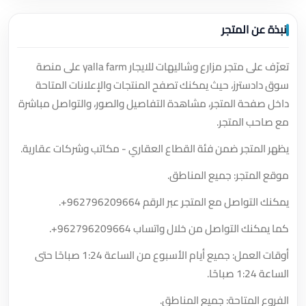
نبذة عن المتجر
تعرّف على متجر مزارع وشاليهات للايجار yalla farm على منصة
سوق دادسترز، حيث يمكنك تصفح المنتجات والإعلانات المتاحة
داخل صفحة المتجر، مشاهدة التفاصيل والصور، والتواصل مباشرة
مع صاحب المتجر.
يظهر المتجر ضمن فئة القطاع العقاري - مكاتب وشركات عقارية.
موقع المتجر: جميع المناطق.
يمكنك التواصل مع المتجر عبر الرقم
+962796209664
.
كما يمكنك التواصل من خلال واتساب
+962796209664
.
أوقات العمل: جميع أيام الأسبوع من الساعة 1:24 صباحًا حتى
الساعة 1:24 صباحًا.
الفروع المتاحة: جميع المناطق.