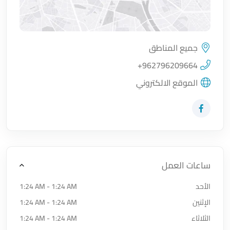
جميع المناطق
اضغط لتحميل الموقع
+962796209664
الموقع الالكتروني
زيارة حساب المتجر على Facebook-f
ساعات العمل
الأحد
1:24 AM - 1:24 AM
الإثنين
1:24 AM - 1:24 AM
الثلاثاء
1:24 AM - 1:24 AM