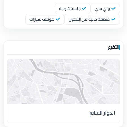
واي فاي
جلسة خارجية
منطقة خالية من التدخين
موقف سيارات
الأفرع
الدوار السابع
اضغط لتحميل الموقع