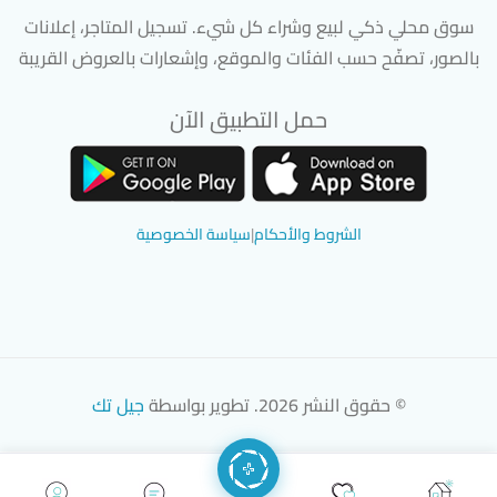
سوق محلي ذكي لبيع وشراء كل شيء. تسجيل المتاجر، إعلانات
بالصور، تصفّح حسب الفئات والموقع، وإشعارات بالعروض القريبة
حمل التطبيق الآن
تحميل تطبيق سوق دادسترز من App Store
تحميل تطبيق سوق دادسترز من 
الشروط والأحكام
|
سياسة الخصوصية
© حقوق النشر 2026. تطوير بواسطة
جيل تك