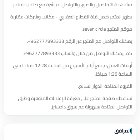
مشاهدة التفاصيل والصور، والتواصل مباشرة مع صاحب المتجر.
يظهر المتجر ضمن فئة القطاع العقاري - مكاتب وشركات عقارية.
موقع المتجر: seven circle.
يمكنك التواصل مع المتجر عبر الرقم
+962777893333
.
كما يمكنك التواصل من خلال واتساب
+962777893333
.
أوقات العمل: جميع أيام الأسبوع من الساعة 12:28 صباحًا حتى
الساعة 1:28 صباحًا.
الفروع المتاحة: الدوار السابع.
تساعدك صفحة المتجر على معرفة الإعلانات المتوفرة وطرق
التواصل المتاحة بسهولة عبر سوق دادسترز.
المرافق