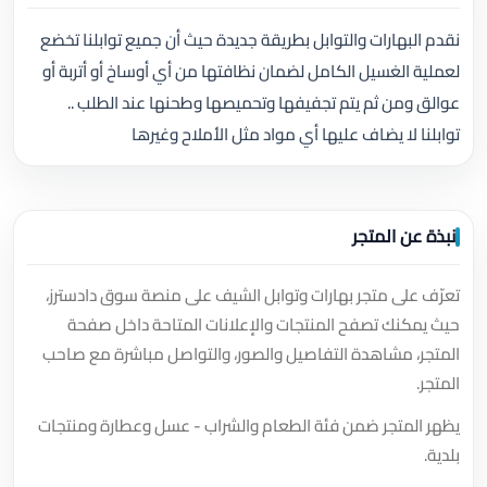
نقدم البهارات والتوابل بطريقة جديدة حيث أن جميع توابلنا تخضع
لعملية الغسيل الكامل لضمان نظافتها من أي أوساخ أو أتربة أو
عوالق ومن ثم يتم تجفيفها وتحميصها وطحنها عند الطلب ..
توابلنا لا يضاف عليها أي مواد مثل الأملاح وغيرها
نبذة عن المتجر
تعرّف على متجر بهارات وتوابل الشيف على منصة سوق دادسترز،
حيث يمكنك تصفح المنتجات والإعلانات المتاحة داخل صفحة
المتجر، مشاهدة التفاصيل والصور، والتواصل مباشرة مع صاحب
المتجر.
يظهر المتجر ضمن فئة الطعام والشراب - عسل وعطارة ومنتجات
بلدية.