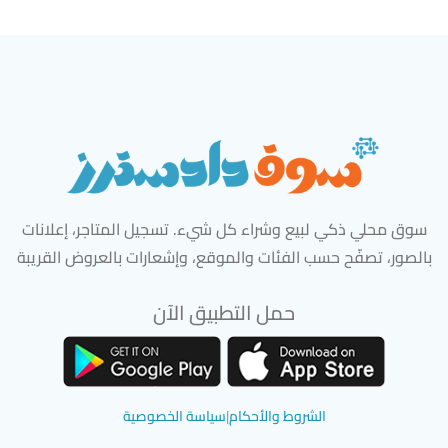
سوق محلي ذكي لبيع وشراء كل شيء. تسجيل المتاجر، إعلانات
بالصور، تصفّح حسب الفئات والموقع، وإشعارات بالعروض القريبة
حمل التطبيق الآن
تحميل تطبيق سوق دادسترز من App Store
تحميل تطبيق سوق دادسترز من 
الشروط والأحكام
|
سياسة الخصوصية