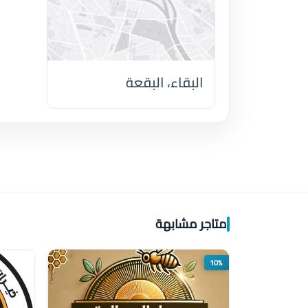
البقاء، البقعة
اضغط لتحميل الموقع
متاجر مشابهة
10%