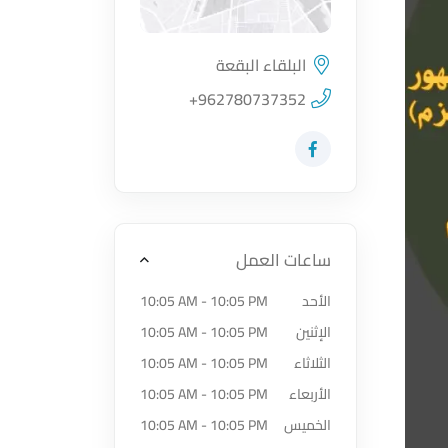
البلقاء البقعة
اضغط لتحميل الموقع
+962780737352
زيارة حساب المتجر على Facebook-f
ساعات العمل
الأحد
10:05 AM - 10:05 PM
الإثنين
10:05 AM - 10:05 PM
الثلاثاء
10:05 AM - 10:05 PM
الأربعاء
10:05 AM - 10:05 PM
الخميس
10:05 AM - 10:05 PM