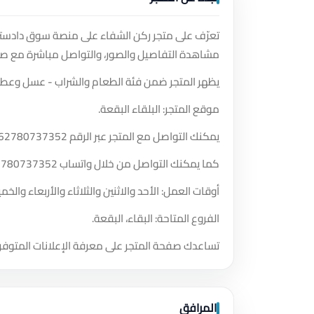
تعرّف على متجر ركن الشفاء على منصة سوق دادسترز،
مشاهدة التفاصيل والصور، والتواصل مباشرة مع صا
يظهر المتجر ضمن فئة الطعام والشراب - عسل وعطار
موقع المتجر: البلقاء البقعة.
يمكنك التواصل مع المتجر عبر الرقم
62780737352
كما يمكنك التواصل من خلال واتساب
2780737352
أوقات العمل: الأحد والاثنين والثلاثاء والأربعاء و
الفروع المتاحة: البقاء، البقعة.
تساعدك صفحة المتجر على معرفة الإعلانات المتوفر
المرافق