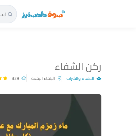
سوق دادسترز الرئيسية
ركن الشفاء
الطعام والشراب
البلقاء البقعة
329