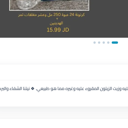
ه وزيت الزيتون المقروء عليه وغيره مما هو طبيعي. 🍀 نيتنا الشفاء والبر