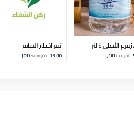
مرم الأصلي 5 لتر
تمر افطار الصائم
13.00 JOD
5
18.00 JOD
6.00 JOD