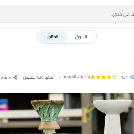
السوق
المتاجر
(4.25)
4 المراجعات
151
لغاية 20% تخفيض
مشارك