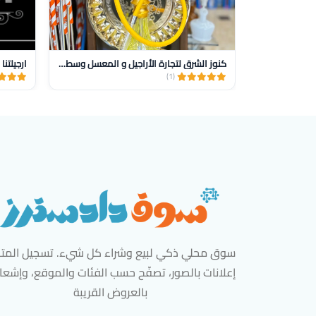
كنوز الشرق لتجارة الأراجيل و المعسل وسط البلد
ارجيلتنا
(1)
سوق محلي ذكي لبيع وشراء كل شيء. تسجيل المتاج
إعلانات بالصور، تصفّح حسب الفئات والموقع، وإشعا
بالعروض القريبة