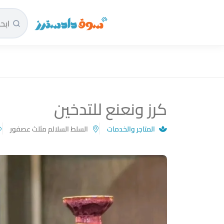
سوق دادسترز الرئيسية
كرز ونعنع للتدخين
المتاجر والخدمات
السلط السلالم مثلث عصفور