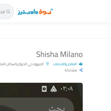
سوق دادسترز الرئيسية
Shisha Milano
المتاجر والخدمات
الجبيهه حي الديوان(اسكان المخا
مشاركة