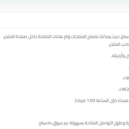
Shi على منصة سوق دادسترز، حيث يمكنك تصفح المنتجات والإعلانات المتاحة داخل صفحة المتجر،
حب المتجر.
 وأرجيله.
.
+9
.
+96
ة وطرق التواصل المتاحة بسهولة عبر سوق دادسترز.