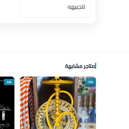
للجبيهه
اضغط لتحميل الموقع
متاجر مشابهة
10%
15%