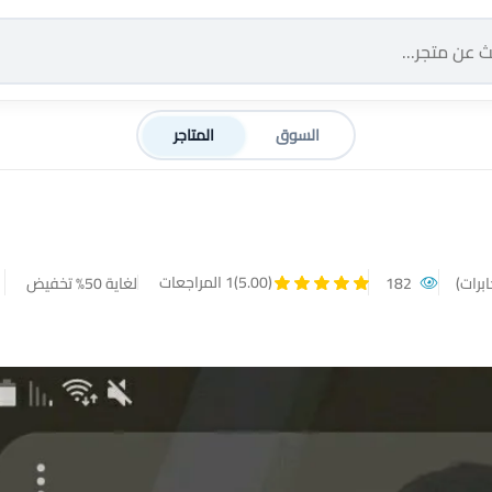
السوق
المتاجر
(5.00)
1 المراجعات
برات)
182
لغاية 50% تخفيض