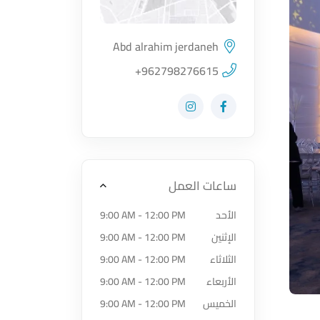
Abd alrahim jerdaneh
اضغط لتحميل الموقع
+962798276615
زيارة حساب المتجر على Facebook-f
زيارة حساب المتجر على Instagram
ساعات العمل
الأحد
9:00 AM - 12:00 PM
الإثنين
9:00 AM - 12:00 PM
الثلاثاء
9:00 AM - 12:00 PM
الأربعاء
9:00 AM - 12:00 PM
الخميس
9:00 AM - 12:00 PM