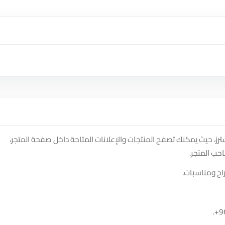
 على منصة سوق دادسترز، حيث يمكنك تصفح المنتجات والإعلانات المتاحة داخل صفحة المتجر،
حب المتجر.
اح ومناسبات.
.
+9