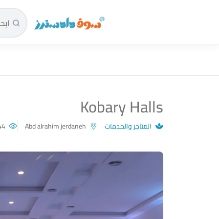
سوق دادسترز الرئيسية
Kobary Halls
المتاجر والخدمات
Abd alrahim jerdaneh
144