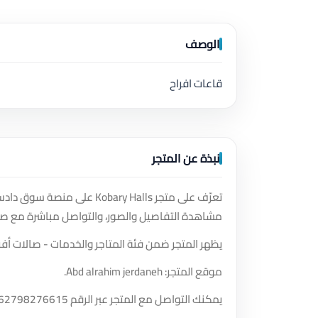
الوصف
قاعات افراح
نبذة عن المتجر
تعرّف على متجر Kobary Halls
مشاهدة التفاصيل والصور، والتواصل مباشرة مع صا
يظهر المتجر ضمن فئة المتاجر والخدمات - صالات أفر
موقع المتجر: Abd alrahim jerdaneh.
يمكنك التواصل مع المتجر عبر الرقم
62798276615