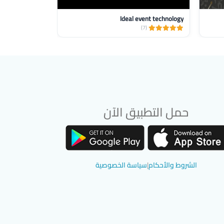
Ideal event technology
أزهار يلو _yellow flowers
(1)
(7)
حمل التطبيق الآن
تحميل تطبيق سوق دادسترز من App Store
تحميل تطبيق سوق دادسترز من Google Play
الشروط والأحكام
|
سياسة الخصوصية