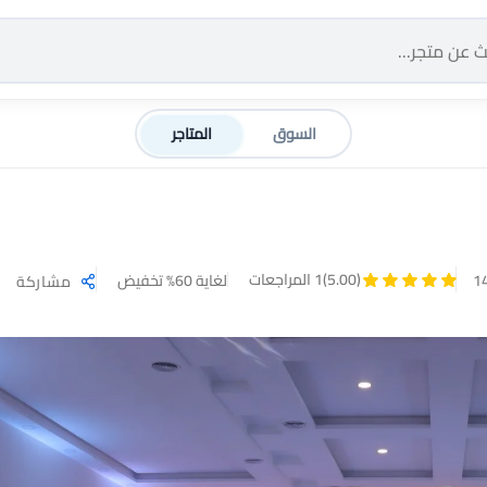
السوق
المتاجر
(5.00)
1 المراجعات
لغاية 60% تخفيض
مشاركة