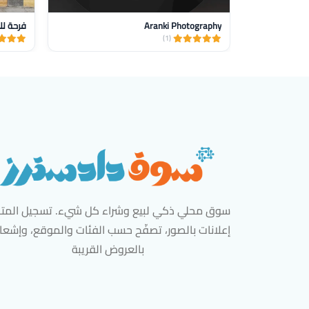
Aranki Photography
فرحة لل
(1)
سوق محلي ذكي لبيع وشراء كل شيء. تسجيل المتاج
إعلانات بالصور، تصفّح حسب الفئات والموقع، وإشعا
بالعروض القريبة