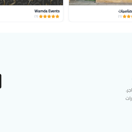
مناسبات
Wamda Events
(1)
(1)
ر،
رات