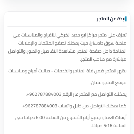
نبذة عن المتجر
تعرّف على متجر مراكز ابو حديد الكركي للأفراح والمناسبات على
منصة سوق دادسترز، حيث يمكنك تصفح المنتجات والإعلانات
المتاحة داخل صفحة المتجر، مشاهدة التفاصيل والصور، والتواصل
مباشرة مع صاحب المتجر.
يظهر المتجر ضمن فئة المتاجر والخدمات - صالات أفراح ومناسبات.
موقع المتجر: عمان.
يمكنك التواصل مع المتجر عبر الرقم
+962787884003
.
كما يمكنك التواصل من خلال واتساب
+962787884003
.
أوقات العمل: جميع أيام الأسبوع من الساعة 6:00 صباحًا حتى
الساعة 5:16 صباحًا.