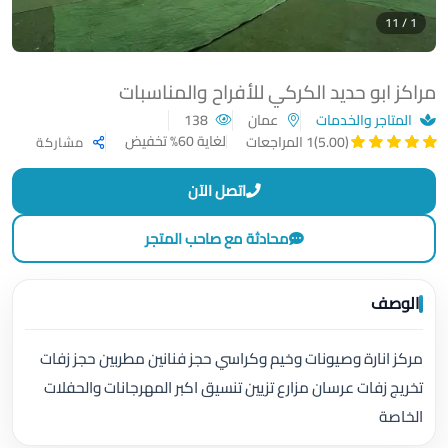
1 / 11
مراكز ابو حديد الكركي للأفراح والمناسبات
المتاجر والخدمات
عمان
138
لغاية 60% تخفيض
(5.00)
1 المراجعات
مشاركة
اتصل الآن
محادثة مع صاحب المتجر
الوصف
مركز انارة وصيونات وخيم وكراسي حجز فنانين مطربين حجز زفات
تخريج زفات عرسان مزارع تزيين تنسيق اكبر المهرجانات والحفلات
الخاصة