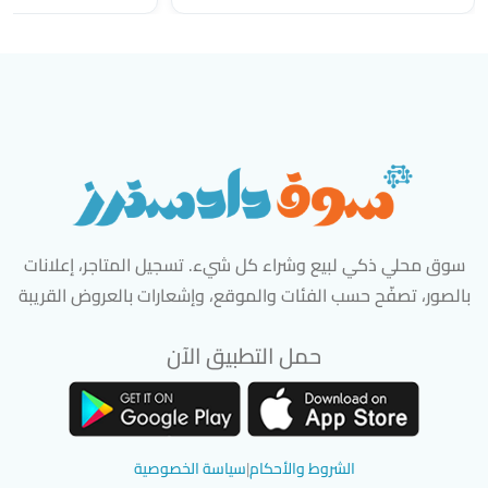
سوق محلي ذكي لبيع وشراء كل شيء. تسجيل المتاجر، إعلانات
بالصور، تصفّح حسب الفئات والموقع، وإشعارات بالعروض القريبة
حمل التطبيق الآن
تحميل تطبيق سوق دادسترز من App Store
تحميل تطبيق سوق دادسترز من 
الشروط والأحكام
|
سياسة الخصوصية