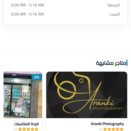
الجمعة
6:00 AM - 5:16 AM
السبت
6:00 AM - 5:16 AM
متاجر مشابهة
20%
Aranki Photography
فرحة للمناسبات
(1)
(1)