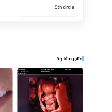
5th circle
اضغط لتحميل الموقع
متاجر مشابهة