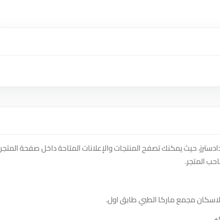
Dr.Ehab على منصة سوق دادسترز، حيث يمكنك تصفح المنتجات والإعلانات المتاحة داخل صفحة المتجر،
حب المتجر.
.
+