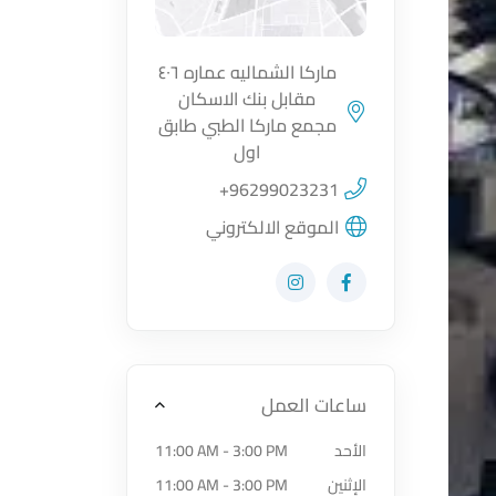
ماركا الشماليه عماره ٤٠٦
مقابل بنك الاسكان
اضغط لتحميل الموقع
مجمع ماركا الطبي طابق
اول
+96299023231
الموقع الالكتروني
زيارة حساب المتجر على Facebook-f
زيارة حساب المتجر على Instagram
ساعات العمل
الأحد
11:00 AM - 3:00 PM
الإثنين
11:00 AM - 3:00 PM