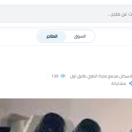
السوق
المتاجر
139
مشاركة