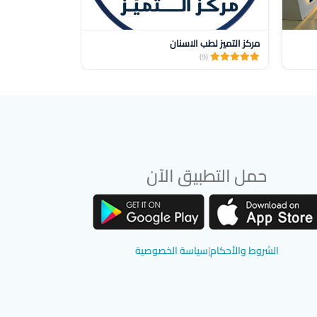
مركز التميز لطب الاسنان
مركز الدكتور ا
(1)
(9)
حمل التطبيق الآن
تحميل تطبيق سوق دادسترز من App Store
تحميل تطبيق سوق دادسترز من Google Play
الشروط والأحكام
|
سياسة الخصوصية