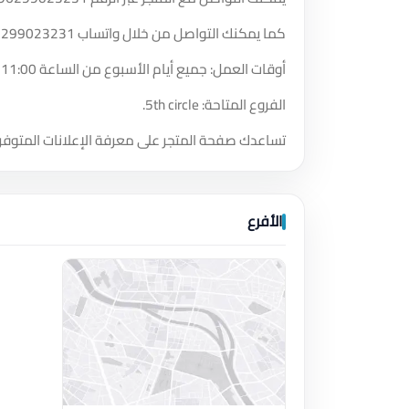
كما يمكنك التواصل من خلال واتساب
6299023231
أوقات العمل: جميع أيام الأسبوع من الساعة 11:00 صباحًا حتى الساعة 3:00 مساءً.
الفروع المتاحة: 5th circle.
تساعدك صفحة المتجر على معرفة الإعلانات المتوفر
الأفرع