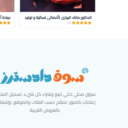
الدكتور مالك البياري (أخصائي نسائية و توليد
(9)
سوق محلي ذكي لبيع وشراء كل شيء. تسجيل المتاج
إعلانات بالصور، تصفّح حسب الفئات والموقع، وإشعا
بالعروض القريبة