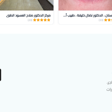
عيادة أسنان ، الدكتور نضال خليفة ، طبيب أسنان
مركز الدكتور صلاح العسود الطبي
(20)
(33)
ر،
رات