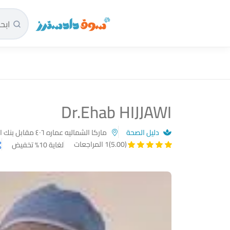
سوق دادسترز الرئيسية
Dr.Ehab HIJJAWI
دليل الصحة
ماركا الشماليه عماره ٤٠٦ مقابل بنك الاسكان مجمع ماركا الطبي طابق اول
(5.00)
1 المراجعات
لغاية 10% تخفيض