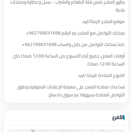
يظهر المتجر ضمن فئة الطعام والشراب - عسل وعطارة ومنتجات
بلدية.
موقع المتجر: الرمثا/اربد.
يمكنك التواصل مع المتجر عبر الرقم
+962799031698
.
كما يمكنك التواصل من خلال واتساب
+962799031698
.
أوقات العمل: جميع أيام الأسبوع من الساعة 12:00 صباحًا حتى
الساعة 12:00 صباحًا.
الفروع المتاحة: الرمثا /اربد.
تساعدك صفحة المتجر على معرفة الإعلانات المتوفرة وطرق
التواصل المتاحة بسهولة عبر سوق دادسترز.
الأفرع