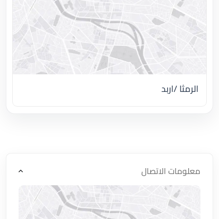
الرمثا /اربد
اضغط لتحميل الموقع
معلومات الاتصال