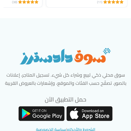
(38)
(11)
سوق محلي ذكي لبيع وشراء كل شيء. تسجيل المتاجر، إعلانات
بالصور، تصفّح حسب الفئات والموقع، وإشعارات بالعروض القريبة
حمل التطبيق الآن
تحميل تطبيق سوق دادسترز من App Store
تحميل تطبيق سوق دادسترز من 
الشروط والأحكام
|
سياسة الخصوصية