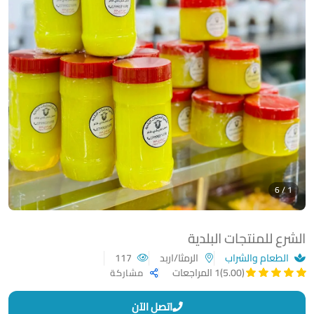
1 / 6
الشرع للمنتجات البلدية
الطعام والشراب
الرمثا/اربد
117
(5.00)
1 المراجعات
مشاركة
اتصل الآن