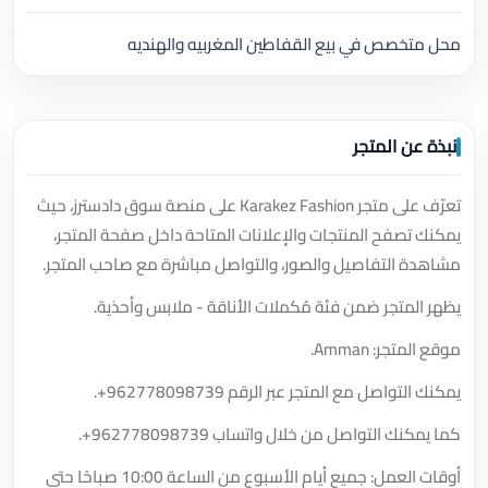
محل متخصص في بيع القفاطين المغربيه والهنديه
نبذة عن المتجر
تعرّف على متجر Karakez Fashion على منصة سوق دادسترز، حيث
يمكنك تصفح المنتجات والإعلانات المتاحة داخل صفحة المتجر،
مشاهدة التفاصيل والصور، والتواصل مباشرة مع صاحب المتجر.
يظهر المتجر ضمن فئة مُكملات الأناقة - ملابس وأحذية.
موقع المتجر: Amman.
يمكنك التواصل مع المتجر عبر الرقم
+962778098739
.
كما يمكنك التواصل من خلال واتساب
+962778098739
.
أوقات العمل: جميع أيام الأسبوع من الساعة 10:00 صباحًا حتى