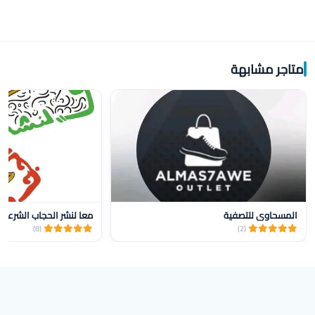
متاجر مشابهة
المسحاوي للتصفية
معا لنشر الحجاب الشرعي 
(8)
(2)