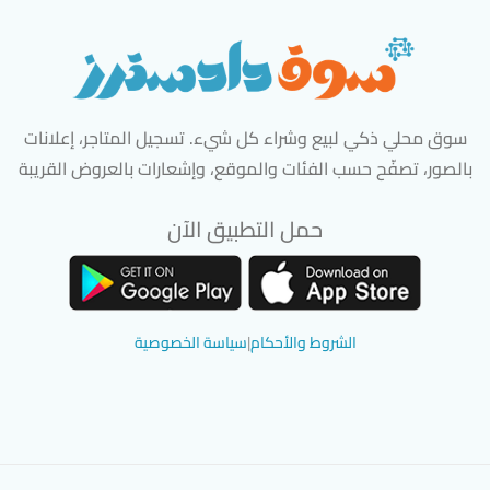
سوق محلي ذكي لبيع وشراء كل شيء. تسجيل المتاجر، إعلانات
بالصور، تصفّح حسب الفئات والموقع، وإشعارات بالعروض القريبة
حمل التطبيق الآن
تحميل تطبيق سوق دادسترز من App Store
تحميل تطبيق سوق دادسترز من 
الشروط والأحكام
|
سياسة الخصوصية