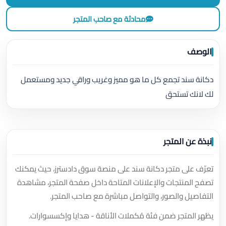
محادثة مع صاحب المتجر
الوصف
دكانة سند تجمع كل ما هو مميز وغريب وراقي جديد ومستعمل
لك لانك تستحق
نبذة عن المتجر
تعرّف على متجر دكانة سند على منصة سوق دادسترز، حيث يمكنك
تصفح المنتجات والإعلانات المتاحة داخل صفحة المتجر، مشاهدة
التفاصيل والصور، والتواصل مباشرة مع صاحب المتجر.
يظهر المتجر ضمن فئة مُكملات الأناقة - هدايا وإكسسوارات.