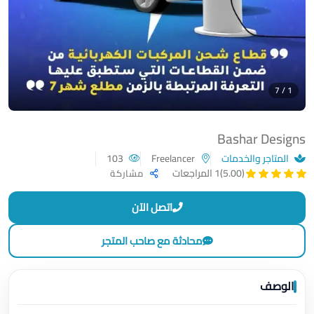
1 / 7
Bashar Designs
المتاجر والخدمات
Freelancer
103
(5.00)
1 المراجعات
مشاركة
اتصل الآن
محادثة مع صاحب المتجر
الوصف