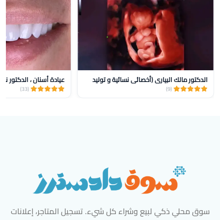
الدكتور مالك البياري (أخصائي نسائية و توليد
عيادة أسنان ، الدكتور نض
(33)
(9)
سوق محلي ذكي لبيع وشراء كل شيء. تسجيل المتاجر، إعلانات