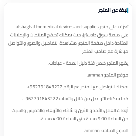
نبذة عن المتجر
تعرّف على متجر alshaghaf for medical devices and supplies
على منصة سوق دادسترز، حيث يمكنك تصفح المنتجات والإعلانات
المتاحة داخل صفحة المتجر، مشاهدة التفاصيل والصور، والتواصل
مباشرة مع صاحب المتجر.
يظهر المتجر ضمن فئة دليل الصحة - عيادات.
موقع المتجر: amman.
يمكنك التواصل مع المتجر عبر الرقم
+962791843222
.
كما يمكنك التواصل من خلال واتساب
+962791843222
.
أوقات العمل: الأحد والاثنين والثلاثاء والأربعاء والخميس والسبت
من الساعة 9:00 مساءً حتى الساعة 4:00 مساءً.
الفروع المتاحة: amman.