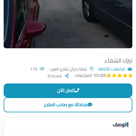
نيزك الشفاء
مُكملات الأناقة
شفا بدران شارع العرب
115
(5.00)
1 المراجعات
مشاركة
اتصل الآن
محادثة مع صاحب المتجر
الوصف