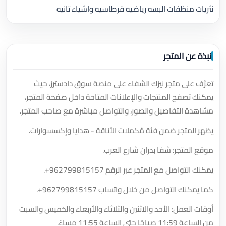
نثريات منظفات البسه رياضيه قرطاسيه واشياء تانيه
نبذة عن المتجر
تعرّف على متجر نيزك الشفاء على منصة سوق دادسترز، حيث
يمكنك تصفح المنتجات والإعلانات المتاحة داخل صفحة المتجر،
مشاهدة التفاصيل والصور، والتواصل مباشرة مع صاحب المتجر.
يظهر المتجر ضمن فئة مُكملات الأناقة - هدايا وإكسسوارات.
موقع المتجر: شفا بدران شارع العرب.
يمكنك التواصل مع المتجر عبر الرقم
+962799815157
.
كما يمكنك التواصل من خلال واتساب
+962799815157
.
أوقات العمل: الأحد والاثنين والثلاثاء والأربعاء والخميس والسبت
من الساعة 11:59 صباحًا حتى الساعة 11:55 مساءً.