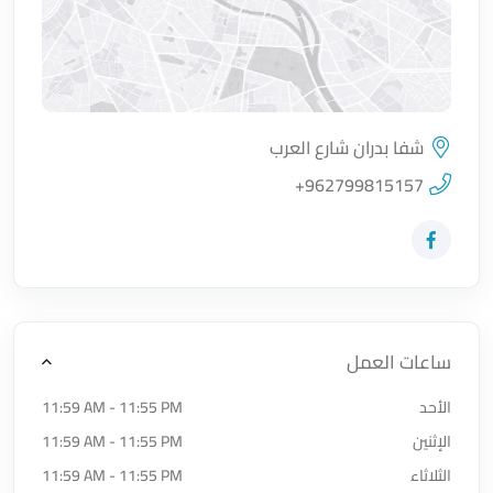
شفا بدران شارع العرب
اضغط لتحميل الموقع
+962799815157
زيارة حساب المتجر على Facebook-f
ساعات العمل
الأحد
11:59 AM - 11:55 PM
الإثنين
11:59 AM - 11:55 PM
الثلاثاء
11:59 AM - 11:55 PM