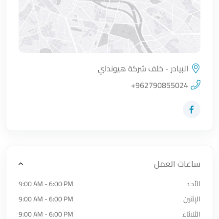
البيادر - خلف شركة هيونداي
اضغط لتحميل الموقع
+962790855024
زيارة حساب المتجر على Facebook-f
ساعات العمل
الأحد
9:00 AM - 6:00 PM
الإثنين
9:00 AM - 6:00 PM
الثلاثاء
9:00 AM - 6:00 PM