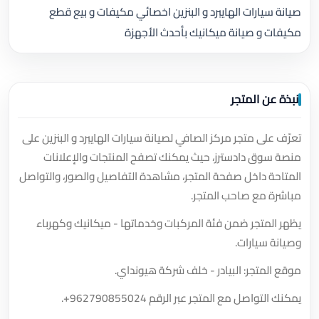
صيانة سيارات الهايبرد و البنزين اخصائي مكيفات و بيع قطع
مكيفات و صيانة ميكانيك بأحدث الأجهزة
نبذة عن المتجر
تعرّف على متجر مركز الصافي لصيانة سيارات الهايبرد و البنزين على
منصة سوق دادسترز، حيث يمكنك تصفح المنتجات والإعلانات
المتاحة داخل صفحة المتجر، مشاهدة التفاصيل والصور، والتواصل
مباشرة مع صاحب المتجر.
يظهر المتجر ضمن فئة المركبات وخدماتها - ميكانيك وكهرباء
وصيانة سيارات.
موقع المتجر: البيادر - خلف شركة هيونداي.
يمكنك التواصل مع المتجر عبر الرقم
+962790855024
.