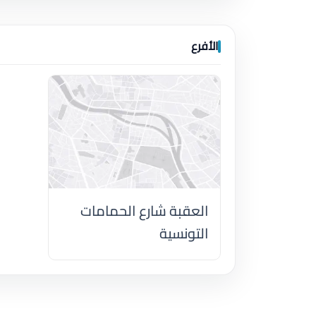
الأفرع
العقبة شارع الحمامات
التونسية
اضغط لتحميل الموقع