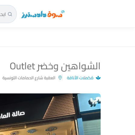
سوق دادسترز الرئيسية
الشواهين وخضر Outlet
مُكملات الأناقة
العقبة شارع الحمامات التونسية