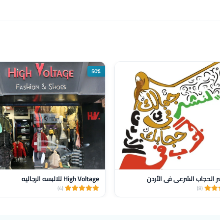
50%
ر الحجاب الشرعي في الأردن
High Voltage للالبسه الرجاليه
(4)
(8)