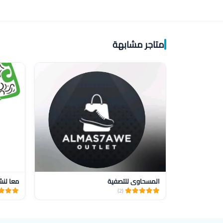
متاجر مشابهة
المسحاوي للتصفية
معا لنش
(2)