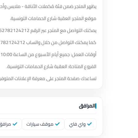
يظهر المتجر ضمن فئة مُكملات الأناقة - ملابس وأحذ
موقع المتجر: العقبة شارع الحمامات التونسية.
يمكنك التواصل مع المتجر عبر الرقم
62782124212
كما يمكنك التواصل من خلال واتساب
2782124212
أوقات العمل: جميع أيام الأسبوع من الساعة 10:00 صباحًا حتى الساعة 12:29 صباحًا.
الفروع المتاحة: العقبة شارع الحمامات التونسية.
تساعدك صفحة المتجر على معرفة الإعلانات المتوفر
المرافق
واي فاي
موقف سيارات
مرافق 