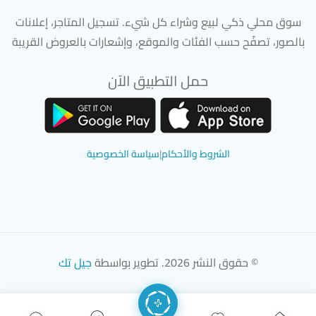
سوق محلي ذكي لبيع وشراء كل شيء. تسجيل المتاجر، إعلانات
بالصور، تصفّح حسب الفئات والموقع، وإشعارات بالعروض القريبة
حمل التطبيق الآن
تحميل تطبيق سوق دادسترز من App Store
تحميل تطبيق سوق دادسترز من 
الشروط والأحكام
|
سياسة الخصوصية
© حقوق النشر 2026. تطوير بواسطة
جيل تك