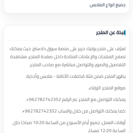
جميع انواع الملابس
نبذة عن المتجر
تعرّف على متجر بوتيك حرير على منصة سوق دادسترز، حيث يمكنك
تصفح المنتجات والإعلانات المتاحة داخل صفحة المتجر، مشاهدة
التفاصيل والصور، والتواصل مباشرة مع صاحب المتجر.
يظهر المتجر ضمن فئة مُكملات الأناقة - ملابس وأحذية.
موقع المتجر: الزرقاء.
يمكنك التواصل مع المتجر عبر الرقم
+962782742352
.
كما يمكنك التواصل من خلال واتساب
+962782742352
.
أوقات العمل: جميع أيام الأسبوع من الساعة 10:20 صباحًا حتى
الساعة 12:20 مساءً.