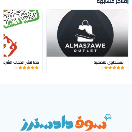
متاجر مشابهة
المسحاوي للتصفية
معا لنشر الحجاب الشرعي 
(8)
(2)