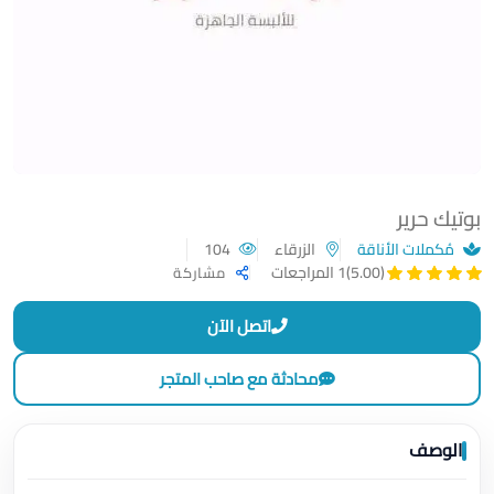
بوتيك حرير
مُكملات الأناقة
الزرقاء
104
(5.00)
1 المراجعات
مشاركة
اتصل الآن
محادثة مع صاحب المتجر
الوصف