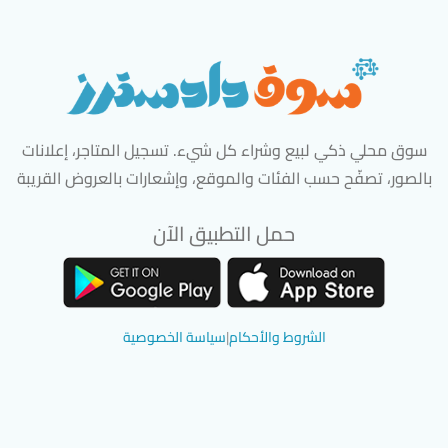
سوق محلي ذكي لبيع وشراء كل شيء. تسجيل المتاجر، إعلانات
بالصور، تصفّح حسب الفئات والموقع، وإشعارات بالعروض القريبة
حمل التطبيق الآن
تحميل تطبيق سوق دادسترز من App Store
تحميل تطبيق سوق دادسترز من 
الشروط والأحكام
|
سياسة الخصوصية