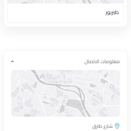
طبربور
اضغط لتحميل الموقع
معلومات الاتصال
شارع طارق