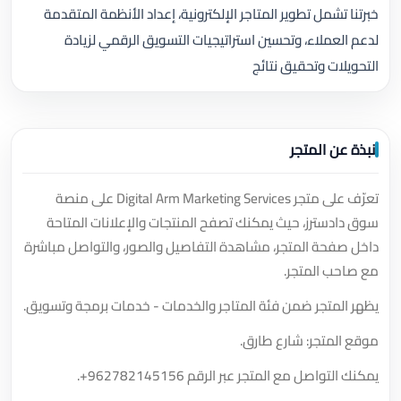
خبرتنا تشمل تطوير المتاجر الإلكترونية، إعداد الأنظمة المتقدمة
لدعم العملاء، وتحسين استراتيجيات التسويق الرقمي لزيادة
التحويلات وتحقيق نتائج
نبذة عن المتجر
تعرّف على متجر Digital Arm Marketing Services على منصة
سوق دادسترز، حيث يمكنك تصفح المنتجات والإعلانات المتاحة
داخل صفحة المتجر، مشاهدة التفاصيل والصور، والتواصل مباشرة
مع صاحب المتجر.
يظهر المتجر ضمن فئة المتاجر والخدمات - خدمات برمجة وتسويق.
موقع المتجر: شارع طارق.
يمكنك التواصل مع المتجر عبر الرقم
+962782145156
.