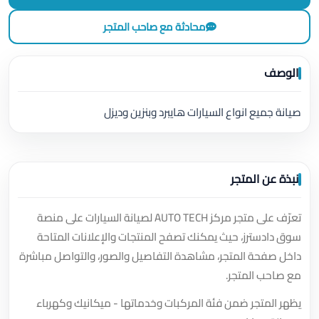
محادثة مع صاحب المتجر
الوصف
صيانة جميع انواع السيارات هايبرد وبنزين وديزل
نبذة عن المتجر
تعرّف على متجر مركز AUTO TECH لصيانة السيارات على منصة
سوق دادسترز، حيث يمكنك تصفح المنتجات والإعلانات المتاحة
داخل صفحة المتجر، مشاهدة التفاصيل والصور، والتواصل مباشرة
مع صاحب المتجر.
يظهر المتجر ضمن فئة المركبات وخدماتها - ميكانيك وكهرباء