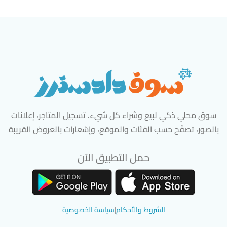
سوق محلي ذكي لبيع وشراء كل شيء. تسجيل المتاجر، إعلانات
بالصور، تصفّح حسب الفئات والموقع، وإشعارات بالعروض القريبة
حمل التطبيق الآن
تحميل تطبيق سوق دادسترز من App Store
تحميل تطبيق سوق دادسترز من 
الشروط والأحكام
|
سياسة الخصوصية