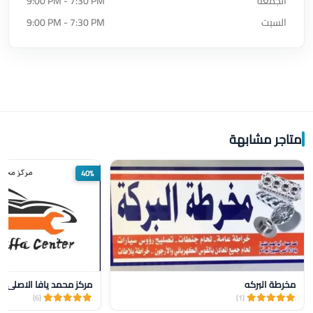
الجمعة
9:00 PM - 7:30 PM
السبت
9:00 PM - 7:30 PM
متاجر مشابهة
40%
مخرطة البركه
مركز محمد يافا الاصلي ل
(6)
(1)