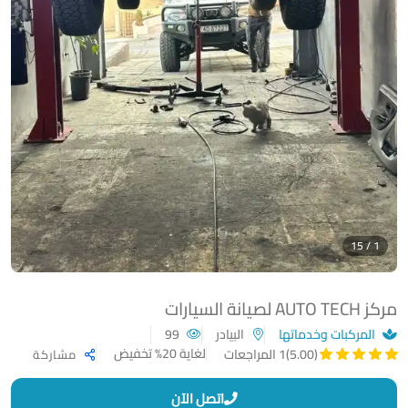
1 / 15
مركز AUTO TECH لصيانة السيارات
المركبات وخدماتها
البيادر
99
لغاية 20% تخفيض
(5.00)
1 المراجعات
مشاركة
اتصل الآن