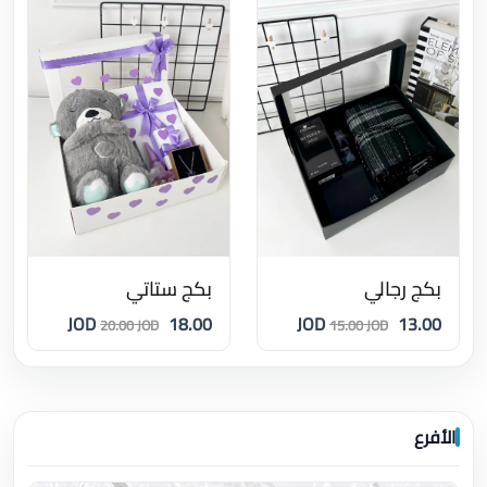
بكج رجالي
بكج ستاتي
18.00 JOD
13.00 JOD
20.00 JOD
15.00 JOD
الأفرع