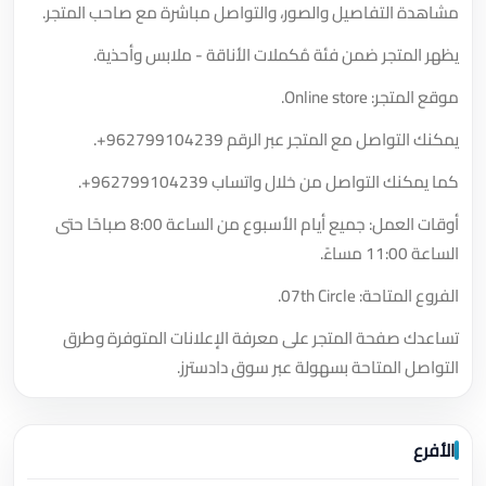
مشاهدة التفاصيل والصور، والتواصل مباشرة مع صاحب المتجر.
يظهر المتجر ضمن فئة مُكملات الأناقة - ملابس وأحذية.
موقع المتجر: Online store.
يمكنك التواصل مع المتجر عبر الرقم
+962799104239
.
كما يمكنك التواصل من خلال واتساب
+962799104239
.
أوقات العمل: جميع أيام الأسبوع من الساعة 8:00 صباحًا حتى
الساعة 11:00 مساءً.
الفروع المتاحة: 07th Circle.
تساعدك صفحة المتجر على معرفة الإعلانات المتوفرة وطرق
التواصل المتاحة بسهولة عبر سوق دادسترز.
الأفرع