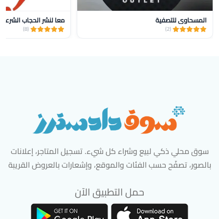
المسحاوي للتصفية
معا لنشر الحجاب الشرعي 
(8)
(2)
سوق محلي ذكي لبيع وشراء كل شيء. تسجيل المتاجر، إعلانات
بالصور، تصفّح حسب الفئات والموقع، وإشعارات بالعروض القريبة
حمل التطبيق الآن