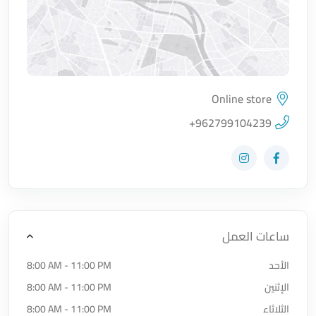
Online store
اضغط لتحميل الموقع
+962799104239
زيارة حساب المتجر على Facebook-f
زيارة حساب المتجر على Instagram
ساعات العمل
الأحد
8:00 AM - 11:00 PM
الإثنين
8:00 AM - 11:00 PM
الثلاثاء
8:00 AM - 11:00 PM