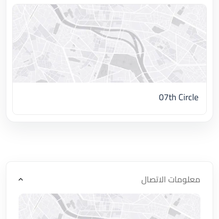
07th Circle
اضغط لتحميل الموقع
معلومات الاتصال