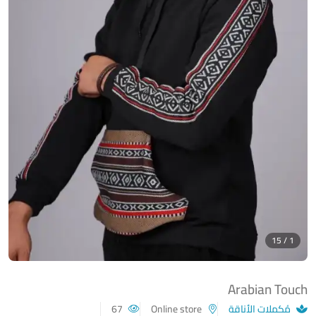
1 / 15
Arabian Touch
مُكملات الأناقة
Online store
67