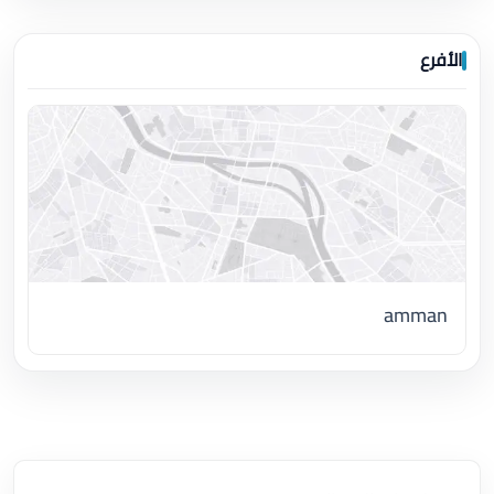
الأفرع
amman
اضغط لتحميل الموقع