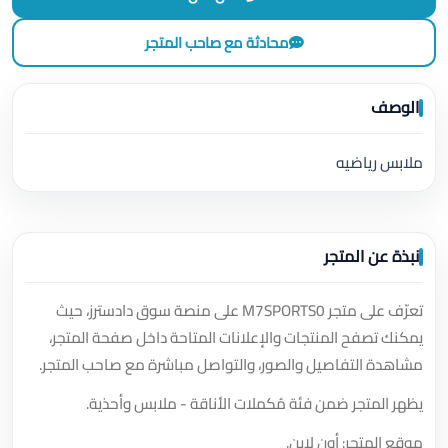
محادثة مع صاحب المتجر
الوصف
ملابس رياضيه
نبذة عن المتجر
تعرّف على متجر M7SPORTS0 على منصة سوق دادسترز، حيث
يمكنك تصفح المنتجات والإعلانات المتاحة داخل صفحة المتجر،
مشاهدة التفاصيل والصور، والتواصل مباشرة مع صاحب المتجر.
يظهر المتجر ضمن فئة مُكملات الأناقة - ملابس وأحذية.
موقع المتجر: أون لاين.