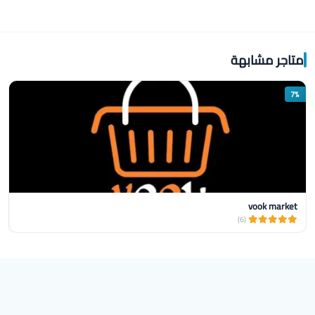
متاجر مشابهة
7%
vook market
(6)