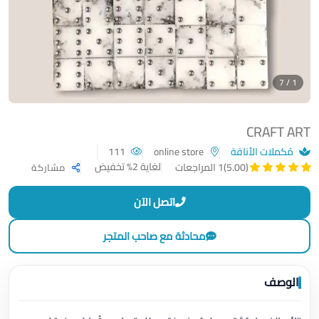
1 / 7
CRAFT ART
مُكملات الأناقة
online store
111
لغاية 2% تخفيض
(5.00)
1 المراجعات
مشاركة
اتصل الآن
محادثة مع صاحب المتجر
الوصف