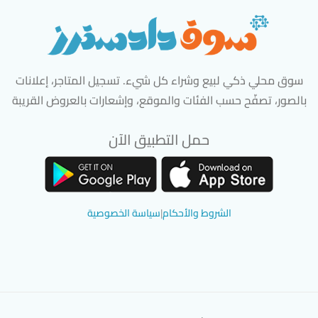
سوق محلي ذكي لبيع وشراء كل شيء. تسجيل المتاجر، إعلانات
بالصور، تصفّح حسب الفئات والموقع، وإشعارات بالعروض القريبة
حمل التطبيق الآن
تحميل تطبيق سوق دادسترز من App Store
تحميل تطبيق سوق دادسترز من 
الشروط والأحكام
|
سياسة الخصوصية