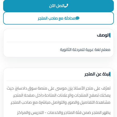
اتصل الآن
محادثة مع صاحب المتجر
الوصف
معلم لغة عربية للمرحلة الثانوية
نبذة عن المتجر
تعرّف على متجر الأستاذ يزن موسى على منصة سوق دادسترز، حيث
يمكنك تصفح المنتجات والإعلانات المتاحة داخل صفحة المتجر،
مشاهدة التفاصيل والصور، والتواصل مباشرة مع صاحب المتجر.
يظهر المتجر ضمن فئة المتاجر والخدمات - التدريس والمراكز