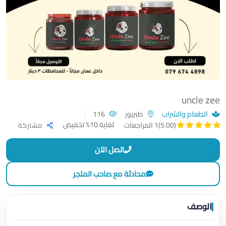
uncle zee
الطعام والشراب
طبربور
116
لغاية 10% تخفيض
(5.00)
1 المراجعات
مشاركة
اتصل الآن
محادثة مع صاحب المتجر
الوصف