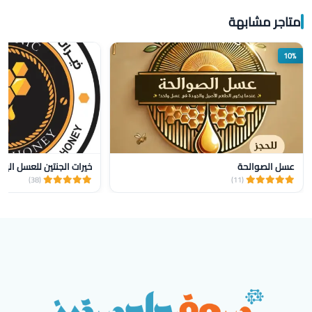
متاجر مشابهة
10%
عسل الصوالحة
خيرات الجنتين للعسل اليم
(38)
(11)